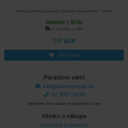
Nerezová hadicová spona s rozpätím na priemer 32 - 50mm.
Skladom > 50 ks
v stredu u vás
1,17 EUR
do košíka
Poradíme vám!
info@bazenyshop.sk
02 2057 0035
Telefónne číslo neslúži na objednaní tovaru
Všetko o nákupe
Obchodné podmienky