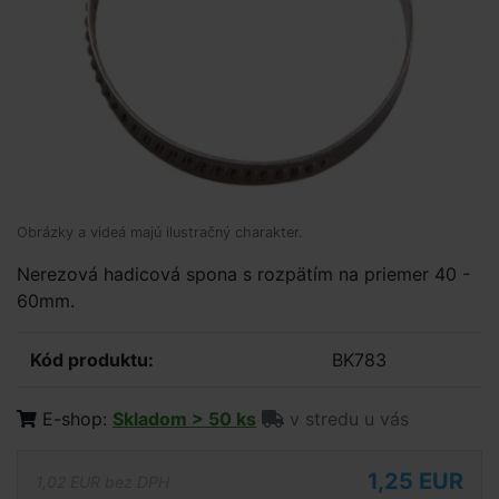
Obrázky a videá majú ilustračný charakter.
Nerezová hadicová spona s rozpätím na priemer 40 -
60mm.
Kód produktu:
BK783
E-shop:
Skladom > 50 ks
v stredu u vás
1,25 EUR
1,02 EUR bez DPH