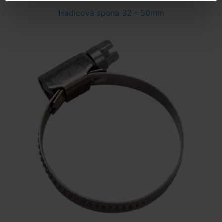
Hadicová spona 32 - 50mm