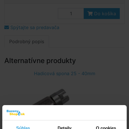
Do košíka
Spýtajte sa predavača
Podrobný popis
Alternatívne produkty
Hadicová spona 25 - 40mm
Súhlas
Detaily
O cookies