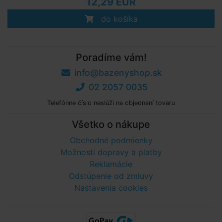
12,29 EUR
do košíka
Poradíme vám!
info@bazenyshop.sk
02 2057 0035
Telefónne číslo neslúži na objednaní tovaru
Všetko o nákupe
Obchodné podmienky
Možnosti dopravy a platby
Reklamácie
Odstúpenie od zmluvy
Nastavenia cookies