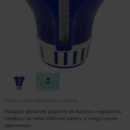
Obrázky a videá majú ilustračný charakter.
Plávajúci dávkovač plastový do bazéna s regulačnou
mriežkou na veľké chlórové tablety s integrovaným
teplomerom.