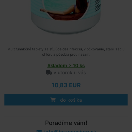
Multifunnkčné tablety zaisťujúce dezinfekciu, vločkovanie, stabilizáciu
chlóru a pôsobia proti riasam.
Skladom > 10 ks
v utorok u vás
10,83 EUR
do košíka
Poradíme vám!
info@bazenyshop.sk