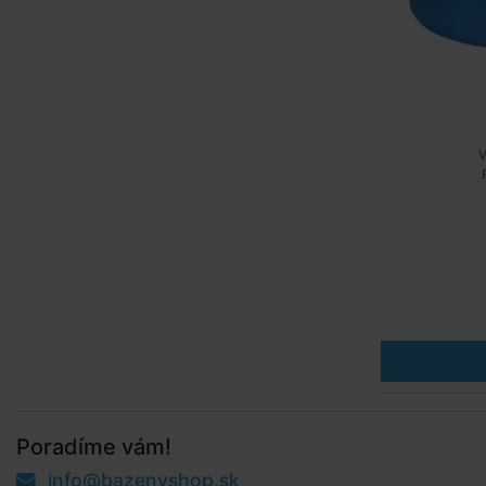
V
Poradíme vám!
info@bazenyshop.sk