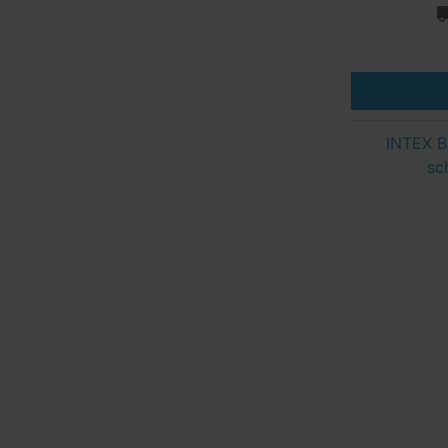
INTEX B
sc