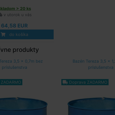
Skladom > 20 ks
v utorok u vás
64,58 EUR
do košíka
ívne produkty
Tereza 3,5 x 0,7m bez
Bazén Tereza 3,5 x 1
príslušenstva
príslušenstva
a ZADARMO
Doprava ZADARMO