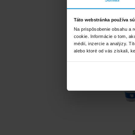
Táto webstránka používa sú
Na prispôsobenie obsahu a r
I.Základní
cookie. Informácie o tom, ak
vody (Triple
médií, inzercie a analýzy. Tí
alebo ktoré od vás získali, ke