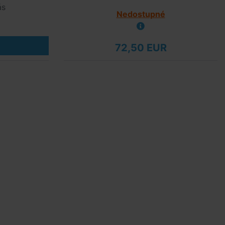
ás
Nedostupné
72,50 EUR