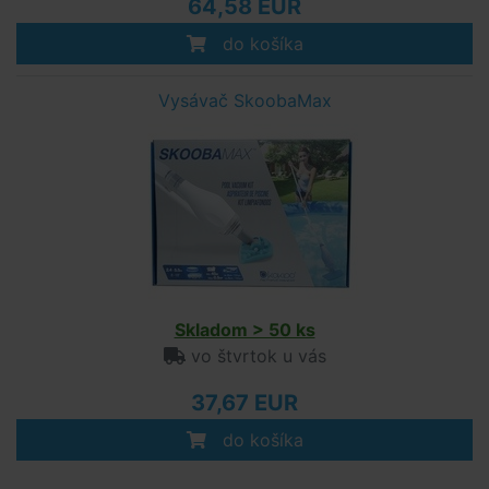
64,58 EUR
do košíka
Vysávač SkoobaMax
Skladom > 50 ks
vo štvrtok u vás
37,67 EUR
do košíka