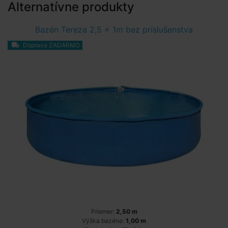
Alternatívne produkty
Bazén Tereza 2,5 x 1m bez príslušenstva
Doprava ZADARMO
Priemer:
2,50 m
Výška bazéna:
1,00 m