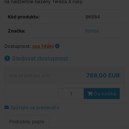
na nadzemné bazény Tereza 4 roky.
Kód produktu:
BK684
Značka:
Kontis
Dostupnost:
cca 14dní
Sledovať dostupnost
768,00 EUR
624,39 EUR bez DPH
Do košíka
Spýtajte sa predavača
Podrobný popis