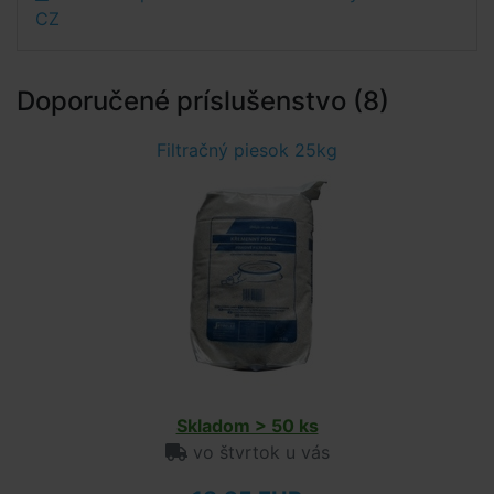
CZ
Doporučené príslušenstvo (8)
Filtračný piesok 25kg
Skladom > 50 ks
vo štvrtok u vás