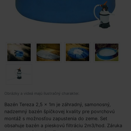
Obrázky a videá majú ilustračný charakter.
Bazén Tereza 2,5 x 1m je záhradný, samonosný,
nadzemný bazén špičkovej kvality pre povrchovú
montáž s možnosťou zapustenia do zeme. Set
obsahuje bazén a pieskovú filtráciu 2m3/hod. Záruka