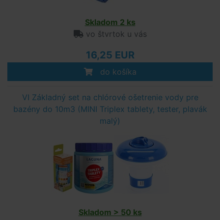
Skladom 2 ks
vo štvrtok u vás
16,25 EUR
do košíka
VI Základný set na chlórové ošetrenie vody pre
bazény do 10m3 (MINI Triplex tablety, tester, plavák
malý)
Skladom > 50 ks