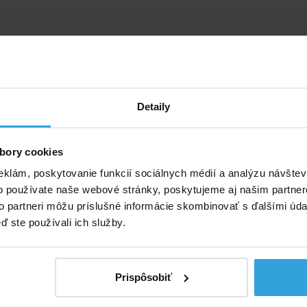
Detaily
bory cookies
eklám, poskytovanie funkcií sociálnych médií a analýzu návšte
o používate naše webové stránky, poskytujeme aj našim partner
Skladom > 50 ks
Skladom > 50 k
to partneri môžu príslušné informácie skombinovať s ďalšími údaj
v stredu u vás
v stredu u v
ď ste používali ich služby.
37,08 EUR
29,63 EUR
do košíka
do košíka
Prispôsobiť