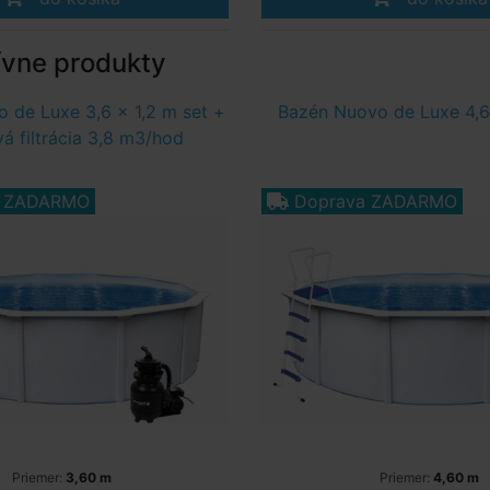
ívne produkty
 de Luxe 3,6 x 1,2 m set +
Bazén Nuovo de Luxe 4,6
á filtrácia 3,8 m3/hod
a ZADARMO
Doprava ZADARMO
Priemer:
3,60 m
Priemer:
4,60 m