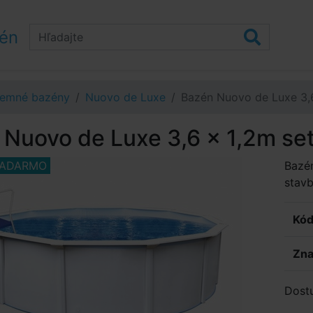
zén
emné bazény
Nuovo de Luxe
Bazén Nuovo de Luxe 3,6
Nuovo de Luxe 3,6 x 1,2m se
ZADARMO
Bazé
stavb
Kód
Zna
Dost