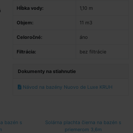
Hĺbka vody:
1,10 m
á
Objem:
11 m3
Celoročné:
áno
Filtrácia:
bez filtrácie
Dokumenty na stiahnutie
Návod na bazény Nuovo de Luxe KRUH
na bazén s
Solárna plachta čierna na bazén s
m
priemerom 3,6m