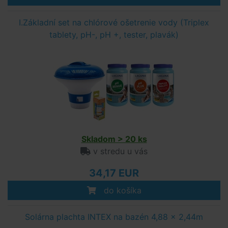
I.Základní set na chlórové ošetrenie vody (Triplex
tablety, pH-, pH +, tester, plavák)
Skladom > 20 ks
v stredu u vás
34,17 EUR
do košíka
Solárna plachta INTEX na bazén 4,88 x 2,44m