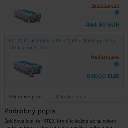
Nedostupné
464,60 EUR
INTEX Prism Frame 4,88 x 2,44 x 1,07m piesková
filtrácia 4m3 / hod
Nedostupné
616,00 EUR
Podrobný popis
Náhradné diely
Podrobný popis
Špičková kvalita INTEX, ktorá je bežná už na celom
svete, je teraz k dostaniu aj v menších veľkostiach.