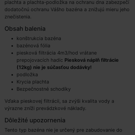
plachta a plachta-podložka na ochranu dna zabezpečí
dodatočnú ochranu Vášho bazéna a znižujú mieru jeho
znečistenia.
Obsah balenia
konštrukcia bazéna
bazénová fólia
piesková filtrácia 4m3/hod vrátane
prepojovacích hadíc
Piesková náplň filtrácie
(12kg) nie je súčasťou dodávky!
podložka
Krycia plachta
Bezpečnostné schodíky
Vďaka pieskovej filtrácii, sa zvýši kvalita vody a
výrazne zníži prevádzkové náklady.
Dôležité upozornenia
Tento typ bazéna nie je určený pre zabudovanie do