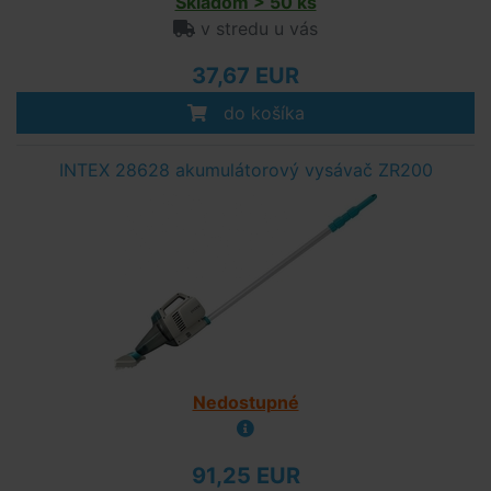
Skladom > 50 ks
v stredu u vás
37,67 EUR
do košíka
INTEX 28628 akumulátorový vysávač ZR200
Nedostupné
91,25 EUR