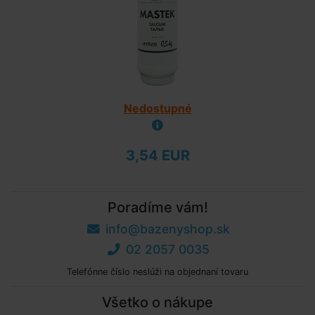
Nedostupné
3,54 EUR
Poradíme vám!
info@bazenyshop.sk
02 2057 0035
Telefónne číslo neslúži na objednaní tovaru
Všetko o nákupe