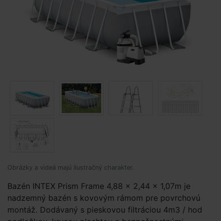
Obrázky a videá majú ilustračný charakter.
Bazén INTEX Prism Frame 4,88 x 2,44 x 1,07m je
nadzemný bazén s kovovým rámom pre povrchovú
montáž. Dodávaný s pieskovou filtráciou 4m3 / hod