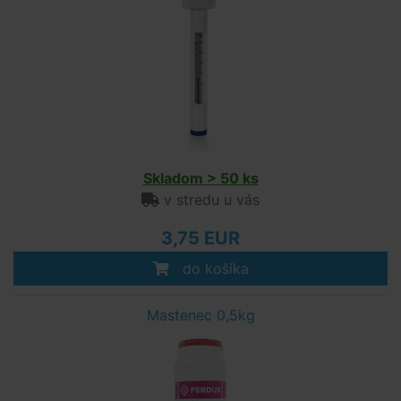
Skladom > 50 ks
v stredu u vás
3,75 EUR
do košíka
Mastenec 0,5kg