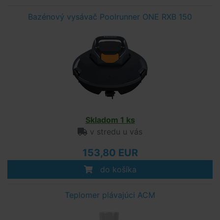
Bazénový vysávač Poolrunner ONE RXB 150
Skladom 1 ks
v stredu u vás
153,80 EUR
do košíka
Teplomer plávajúci ACM