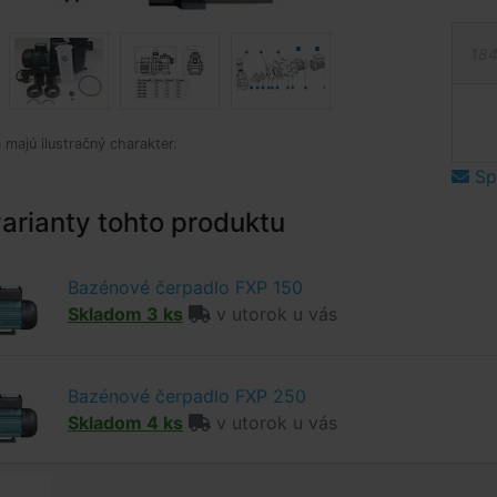
184
 majú ilustračný charakter.
Spý
arianty tohto produktu
Bazénové čerpadlo FXP 150
Skladom 3 ks
v utorok u vás
Bazénové čerpadlo FXP 250
Skladom 4 ks
v utorok u vás