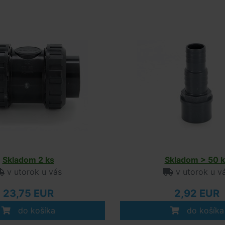
Skladom 2 ks
Skladom > 50 k
v utorok u vás
v utorok u v
23,75 EUR
2,92 EUR
do košíka
do košíka