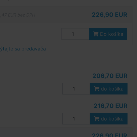
226,90 EUR
,47 EUR bez DPH
Do košíka
tajte sa predavača
206,70 EUR
do košíka
216,70 EUR
do košíka
226,90 EUR