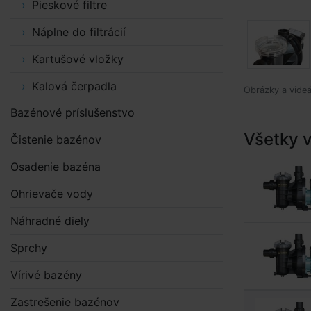
Pieskové filtre
Náplne do filtrácií
Kartušové vložky
Kalová čerpadla
Obrázky a videá
Bazénové príslušenstvo
Všetky v
Čistenie bazénov
Osadenie bazéna
Ohrievače vody
Náhradné diely
Sprchy
Vírivé bazény
Zastrešenie bazénov