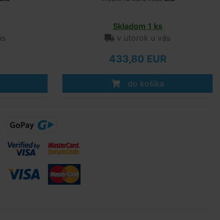
Skladom 1 ks
ás
v utorok u vás
433,80 EUR
do košíka