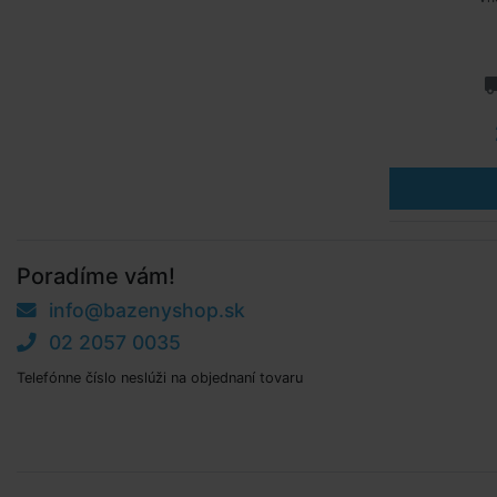
Poradíme vám!
info@bazenyshop.sk
02 2057 0035
Telefónne číslo neslúži na objednaní tovaru