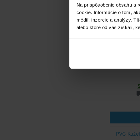
Na prispôsobenie obsahu a r
cookie. Informácie o tom, ak
médií, inzercie a analýzy. Tí
alebo ktoré od vás získali, ke
PVC Kužeľ