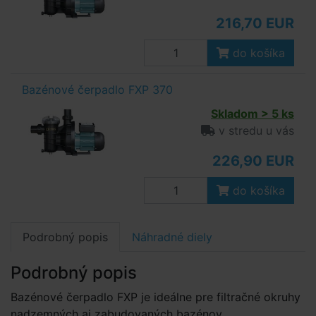
216,70 EUR
do košíka
Bazénové čerpadlo FXP 370
Skladom > 5 ks
v stredu u vás
226,90 EUR
do košíka
Podrobný popis
Náhradné diely
Podrobný popis
Bazénové čerpadlo FXP je ideálne pre filtračné okruhy
nadzemných aj zabudovaných bazénov.