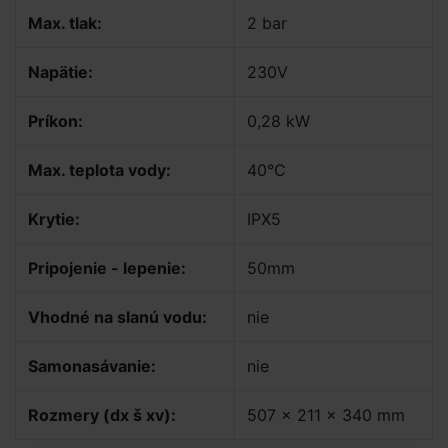
Max. tlak:
2 bar
Napätie:
230V
Príkon:
0,28 kW
Max. teplota vody:
40°C
Krytie:
IPX5
Pripojenie - lepenie:
50mm
Vhodné na slanú vodu:
nie
Samonasávanie:
nie
Rozmery (dx š xv):
507 x 211 x 340 mm