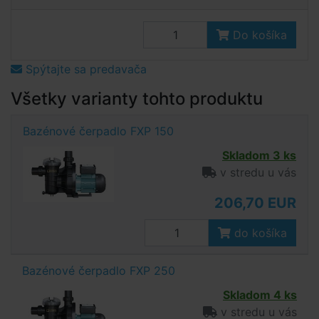
Do košíka
Spýtajte sa predavača
Všetky varianty tohto produktu
Bazénové čerpadlo FXP 150
Skladom 3 ks
v stredu u vás
206,70 EUR
do košíka
Bazénové čerpadlo FXP 250
Skladom 4 ks
v stredu u vás