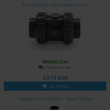
PVC Kužeľový spätný ventil 50 mm
Skladom 2 ks
v stredu u vás
23,75 EUR
do košíka
Hadicový trn 32/38mm - lepený 50mm