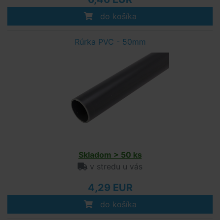
do košíka
Rúrka PVC - 50mm
Skladom > 50 ks
v stredu u vás
4,29 EUR
do košíka