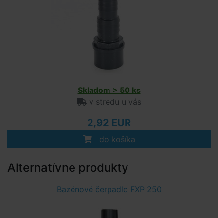
Skladom > 50 ks
v stredu u vás
2,92 EUR
do košíka
Alternatívne produkty
Bazénové čerpadlo FXP 250