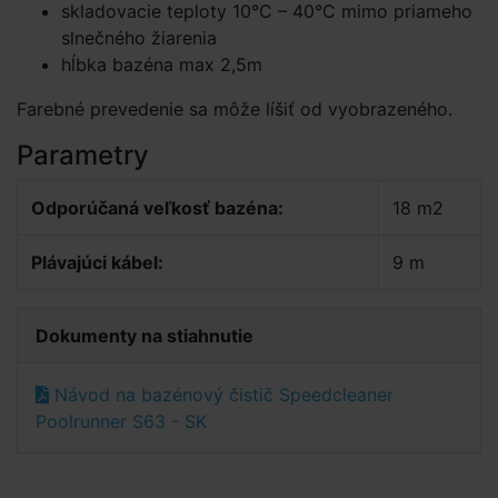
skladovacie teploty 10°C – 40°C mimo priameho
slnečného žiarenia
hĺbka bazéna max 2,5m
Farebné prevedenie sa môže líšiť od vyobrazeného.
Parametry
Odporúčaná veľkosť bazéna:
18 m2
Plávajúci kábel:
9 m
Dokumenty na stiahnutie
Návod na bazénový čistič Speedcleaner
Poolrunner S63 - SK