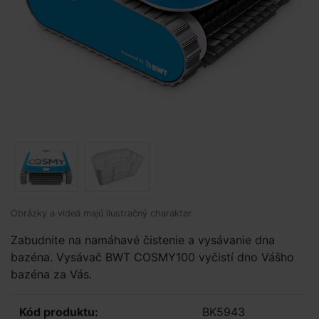
Obrázky a videá majú ilustračný charakter.
Zabudnite na namáhavé čistenie a vysávanie dna
bazéna. Vysávač BWT COSMY100 vyčistí dno Vášho
bazéna za Vás.
Kód produktu:
BK5943