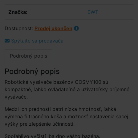
Značka:
BWT
Dostupnost:
Prodej ukončen
Spýtajte sa predavača
Podrobný popis
Podrobný popis
Robotické vysávače bazénov COSMY100 sú
kompaktné, ľahko ovládateľné a užívateľsky príjemné
vysávače.
Medzi ich prednosti patrí nízka hmotnosť, ľahká
výmena filtračného koša a možnosť nastavenia sacej
výšky pre zlepšenie účinnosti.
Spoľahlivo vyčistí iba dno vášho bazéna.