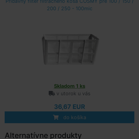
Prídavný filter filtračného koša COSMY pre 100 / 150 /
200 / 250 - 100mic
Skladom 1 ks
v utorok u vás
36,67 EUR
do košíka
Alternatívne produkty