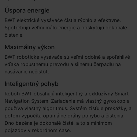
Úspora energie
BWT elektrické vysávače čistia rýchlo a efektívne.
Spotrebujú veľmi málo energie a poskytujú dokonalé
čistenie.
Maximálny výkon
BWT robotické vysávače sú veľmi odolné a spoľahlivé
vďaka robustnému prevodu a silnému čerpadlu na
nasávanie nečistôt.
Inteligentný pohyb
Roboti BWT obsahujú inteligentný a exkluzívny Smart
Navigation System. Zariadenie má vlastný gyroskop a
používa vlastný algoritmus. Systém zisťuje prekážky, a
potom vypočíta optimálne dráhy pohybu a čistenia.
Dno bazéna je dokonalé čisté, a to s minimom
pojazdov v rekordnom čase.