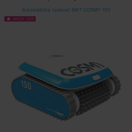
Automatický vysávač BWT COSMY 150
AKCIA -33%