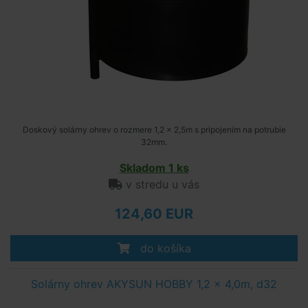
Doskový solárny ohrev o rozmere 1,2 x 2,5m s pripojením na potrubie
32mm.
Skladom 1 ks
v stredu u vás
124,60 EUR
do košíka
Solárny ohrev AKYSUN HOBBY 1,2 x 4,0m, d32