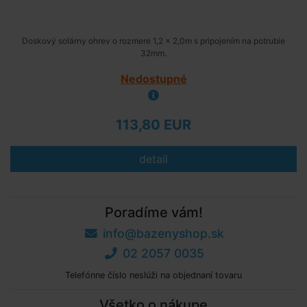
Doskový solárny ohrev o rozmere 1,2 x 2,0m s pripojením na potrubie
32mm.
Nedostupné
113,80 EUR
detail
Poradíme vám!
info@bazenyshop.sk
02 2057 0035
Telefónne číslo neslúži na objednaní tovaru
Všetko o nákupe