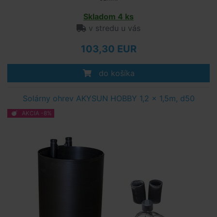
Skladom 4 ks
v stredu u vás
103,30 EUR
do košíka
Solárny ohrev AKYSUN HOBBY 1,2 x 1,5m, d50
AKCIA -8%