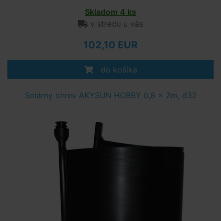
Skladom 4 ks
v stredu u vás
102,10 EUR
do košíka
Solárny ohrev AKYSUN HOBBY 0,8 x 2m, d32