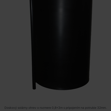
Doskový solárny ohrev o rozmere 0,8x3m s pripojením na potrubie 32mm.