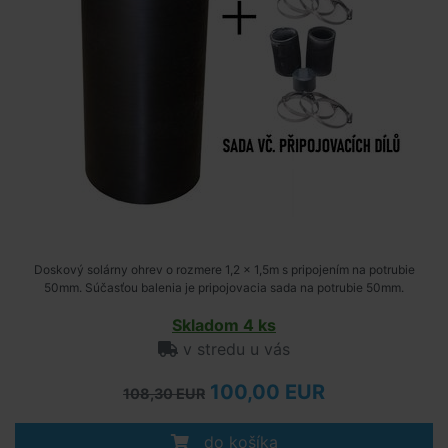
Doskový solárny ohrev o rozmere 1,2 x 1,5m s pripojením na potrubie
50mm. Súčasťou balenia je pripojovacia sada na potrubie 50mm.
Skladom 4 ks
v stredu u vás
100,00 EUR
108,30 EUR
do košíka