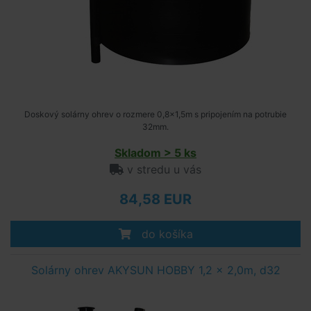
Doskový solárny ohrev o rozmere 0,8x1,5m s pripojením na potrubie
32mm.
Skladom > 5 ks
v stredu u vás
84,58 EUR
do košíka
Solárny ohrev AKYSUN HOBBY 1,2 x 2,0m, d32