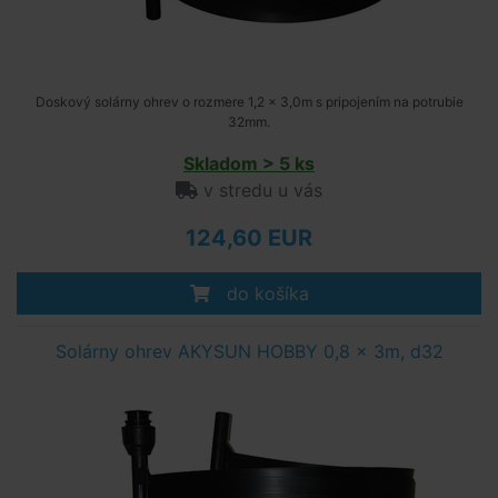
Doskový solárny ohrev o rozmere 1,2 x 3,0m s pripojením na potrubie
32mm.
Skladom > 5 ks
v stredu u vás
124,60 EUR
do košíka
Solárny ohrev AKYSUN HOBBY 0,8 x 3m, d32