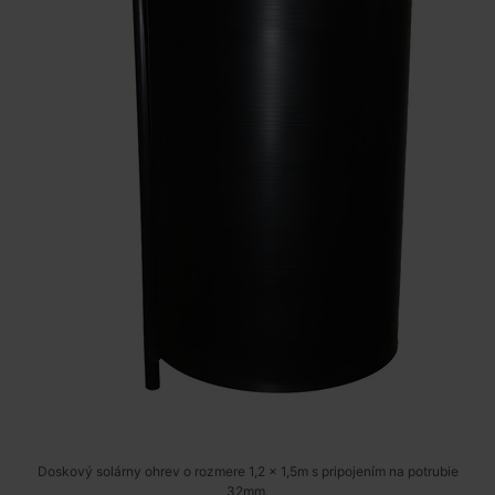
Doskový solárny ohrev o rozmere 1,2 x 1,5m s pripojením na potrubie
32mm.