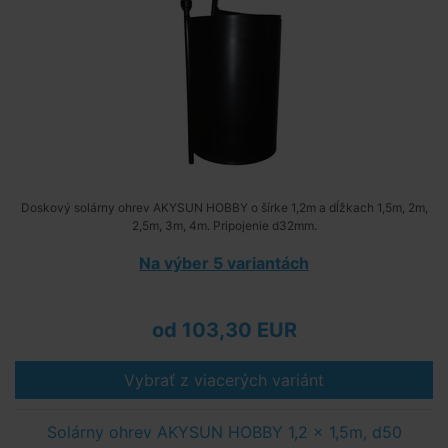
Doskový solárny ohrev AKYSUN HOBBY o šírke 1,2m a dĺžkach 1,5m, 2m,
2,5m, 3m, 4m. Pripojenie d32mm.
Na výber 5 variantách
od 103,30 EUR
Vybrať z viacerých variánt
Solárny ohrev AKYSUN HOBBY 1,2 x 1,5m, d50