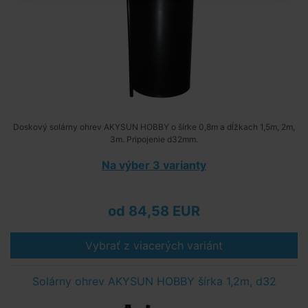
Doskový solárny ohrev AKYSUN HOBBY o šírke 0,8m a dĺžkach 1,5m, 2m,
3m. Pripojenie d32mm.
Na výber 3 varianty
od 84,58 EUR
Vybrať z viacerých variánt
Solárny ohrev AKYSUN HOBBY šírka 1,2m, d32