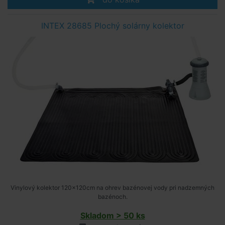
INTEX 28685 Plochý solárny kolektor
Vinylový kolektor 120x120cm na ohrev bazénovej vody pri nadzemných
bazénoch.
Skladom > 50 ks