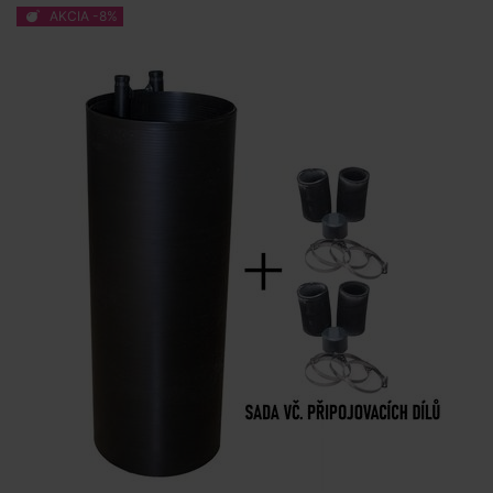
AKCIA -8%