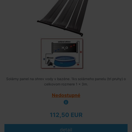
Solárny panel na ohrev vody v bazéne. 1ks solárneho panelu (tri pruhy) o
celkovom rozmere 1 x 3m.
Nedostupné
112,50 EUR
detail