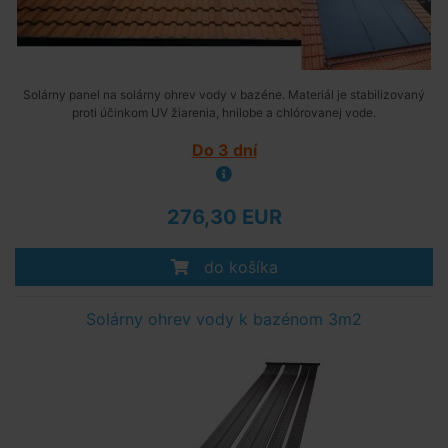
Solárny panel na solárny ohrev vody v bazéne. Materiál je stabilizovaný
proti účinkom UV žiarenia, hnilobe a chlórovanej vode.
Do 3 dní
276,30 EUR
do košíka
Solárny ohrev vody k bazénom 3m2