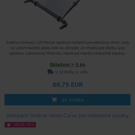
Solárny ohrievač LUX Mini je ideálnym riešením pre efektívny ohrev vody
vo vašom bazéne alebo inde na záhrade. Je vhodný pre všetky typy
bazénov s pieskovou filtráciou, najmä pre menšie nadzemné bazény.
Skladom > 5 ks
v stredu u vás
68,75 EUR
do košíka
Steinbach Solárny ohrev Curve pre nadzemné bazény
AKCIA -10%