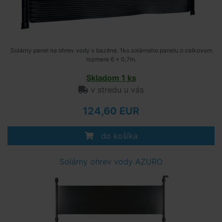
Solárny panel na ohrev vody v bazéne. 1ks solárneho panelu o celkovom
rozmere 6 x 0,7m.
Skladom 1 ks
v stredu u vás
124,60 EUR
do košíka
Solárny ohrev vody AZURO