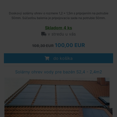
Doskový solárny ohrev o rozmere 1,2 x 1,5m s pripojením na potrubie
50mm. Súčasťou balenia je pripojovacia sada na potrubie 50mm.
Skladom 4 ks
v stredu u vás
100,00 EUR
108,30 EUR
do košíka
Solárny ohrev vody pre bazén S2,4 - 2,4m2