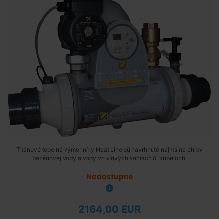
Titánové tepelné výmenníky Heat Line sú navrhnuté najmä na ohrev
bazénovej vody a vody vo vírivých vaniach či kúpeľoch.
Nedostupné
2164,00 EUR