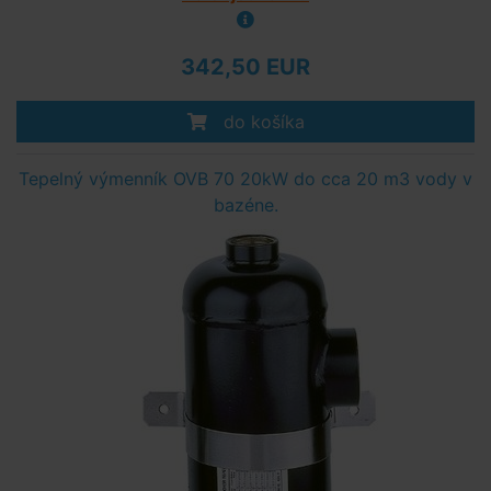
342,50 EUR
do košíka
Tepelný výmenník OVB 70 20kW do cca 20 m3 vody v
bazéne.