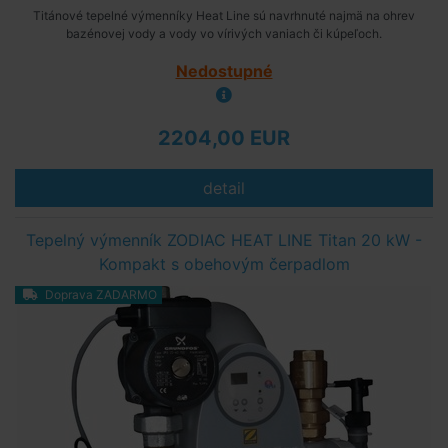
Titánové tepelné výmenníky Heat Line sú navrhnuté najmä na ohrev
bazénovej vody a vody vo vírivých vaniach či kúpeľoch.
Nedostupné
2204,00 EUR
detail
Tepelný výmenník ZODIAC HEAT LINE Titan 20 kW -
Kompakt s obehovým čerpadlom
Doprava ZADARMO