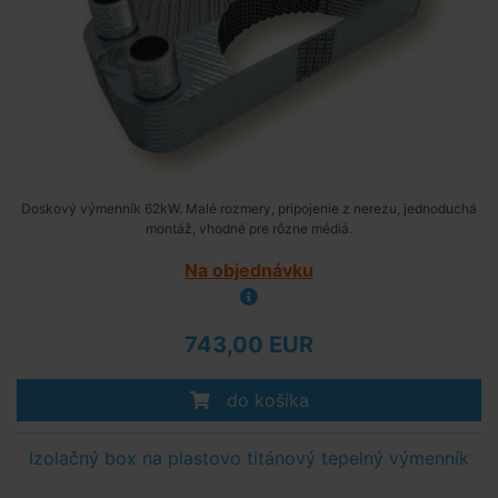
Doskový výmenník 62kW. Malé rozmery, pripojenie z nerezu, jednoduchá
montáž, vhodné pre rôzne médiá.
Na objednávku
743,00 EUR
do košíka
Izolačný box na plastovo titánový tepelný výmenník