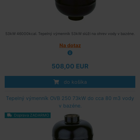
53kW 46000kcal. Tepelný výmenník 53kW slúži na ohrev vody v bazéne.
Na dotaz
508,00 EUR
do košíka
Tepelný výmenník OVB 250 73kW do cca 80 m3 vody
v bazéne.
Doprava ZADARMO