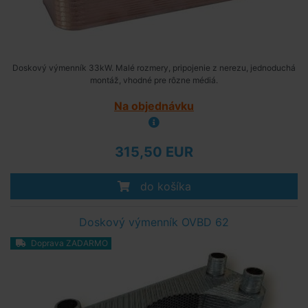
Doskový výmenník 33kW. Malé rozmery, pripojenie z nerezu, jednoduchá
montáž, vhodné pre rôzne médiá.
Na objednávku
315,50 EUR
do košíka
Doskový výmenník OVBD 62
Doprava ZADARMO