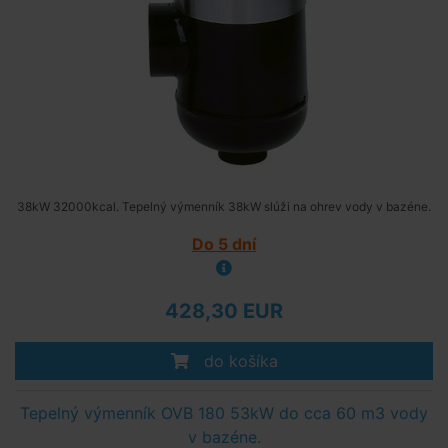
38kW 32000kcal. Tepelný výmenník 38kW slúži na ohrev vody v bazéne.
Do 5 dní
428,30 EUR
do košíka
Tepelný výmenník OVB 180 53kW do cca 60 m3 vody
v bazéne.