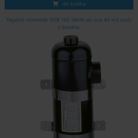
do košíka
Tepelný výmenník OVB 130 38kW do cca 40 m3 vody
v bazéne.