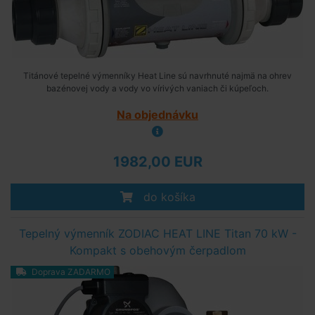
Titánové tepelné výmenníky Heat Line sú navrhnuté najmä na ohrev
bazénovej vody a vody vo vírivých vaniach či kúpeľoch.
Na objednávku
1982,00 EUR
do košíka
Tepelný výmenník ZODIAC HEAT LINE Titan 70 kW -
Kompakt s obehovým čerpadlom
Doprava ZADARMO