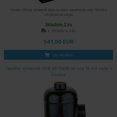
Vysoko účinný výmenník tepla na ohrev bazénovej vody 150kW v
závislosti od zdroja
Skladom 2 ks
v stredu u vás
541,00 EUR
do košíka
Tepelný výmenník OVB 45 13kW do cca 15 m3 vody v
bazéne