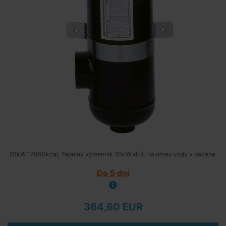
20kW 17000kcal. Tepelný výmenník 20kW slúži na ohrev vody v bazéne.
Do 5 dní
364,60 EUR