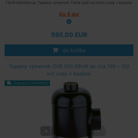
73kW 64000kcal. Tepelný výmenník 73kW slúži na ohrev vody v bazéne.
Do 5 dní
595,00 EUR
do košíka
Tepelný výmenník OVB 300 88kW do cca 100 – 120
m3 vody v bazéne.
Doprava ZADARMO