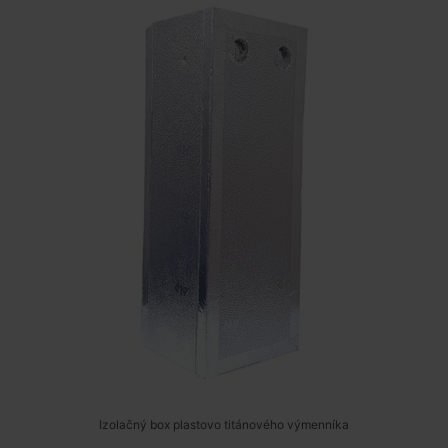
Izolačný box plastovo titánového výmenníka