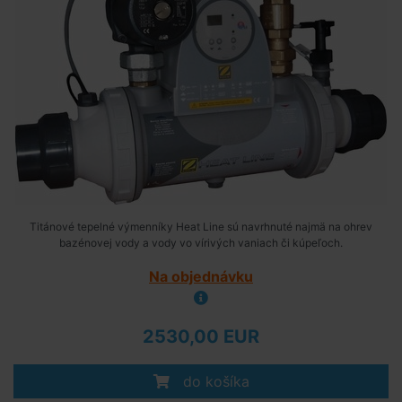
Titánové tepelné výmenníky Heat Line sú navrhnuté najmä na ohrev
bazénovej vody a vody vo vírivých vaniach či kúpeľoch.
Na objednávku
2530,00 EUR
do košíka