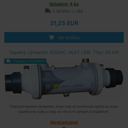
Skladom 4 ks
v stredu u vás
31,25 EUR
do košíka
Tepelný výmenník ZODIAC HEAT LINE Titan 40 kW
Doprava ZADARMO
Titánové tepelné výmenníky Heat Line sú navrhnuté najmä na ohrev
bazénovej vody a vody vo vírivých vaniach či kúpeľoch.
Nedostupné