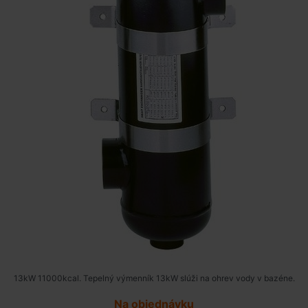
13kW 11000kcal. Tepelný výmenník 13kW slúži na ohrev vody v bazéne.
Na objednávku