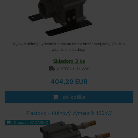
Vysoko účinný výmenník tepla na ohrev bazénovej vody 75 kW v
závislosti od zdroja.
Skladom 3 ks
v stredu u vás
404,20 EUR
do košíka
Plastovo - titánový výmenník 150kW
Doprava ZADARMO