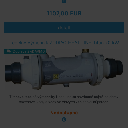
1107,00 EUR
detail
Tepelný výmenník ZODIAC HEAT LINE Titan 70 kW
Doprava ZADARMO
Titánové tepelné výmenníky Heat Line sú navrhnuté najmä na ohrev
bazénovej vody a vody vo vírivých vaniach či kúpeľoch.
Nedostupné