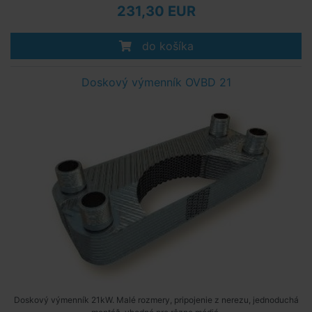
231,30 EUR
do košíka
Doskový výmenník OVBD 21
Doskový výmenník 21kW. Malé rozmery, pripojenie z nerezu, jednoduchá