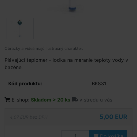
Obrázky a videá majú ilustračný charakter.
Plávajúci teplomer - loďka na meranie teploty vody v
bazéne.
Kód produktu:
BK831
E-shop:
Skladom > 20 ks
v stredu u vás
5,00 EUR
4,07 EUR bez DPH
Do košíka