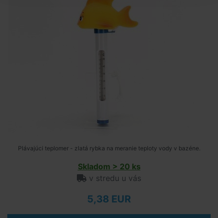
Plávajúci teplomer - zlatá rybka na meranie teploty vody v bazéne.
Skladom > 20 ks
v stredu u vás
5,38 EUR