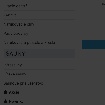
Pr
Hracie centrá
Zábava
Nafukovacie člny
Paddleboardy
Nafukovacie postele a kreslá
SAUNY:
Infrasauny
Fínske sauny
Saunové príslušenstvo
Akcie
Novinky