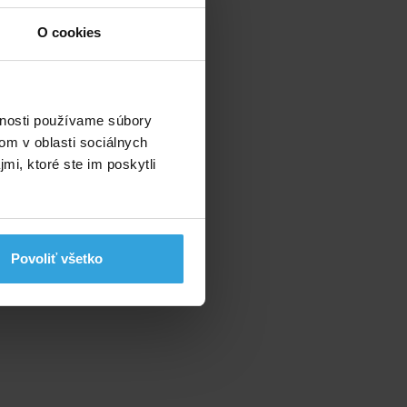
O cookies
vnosti používame súbory
om v oblasti sociálnych
mi, ktoré ste im poskytli
Povoliť všetko