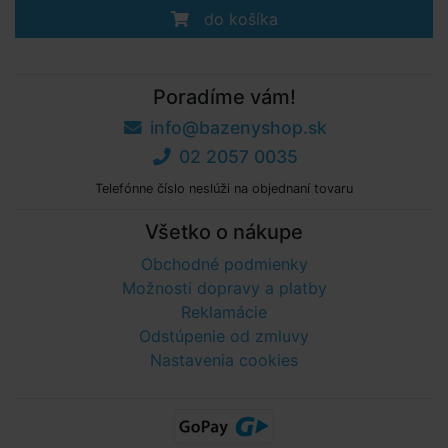
do košíka
Poradíme vám!
info@bazenyshop.sk
02 2057 0035
Telefónne číslo neslúži na objednaní tovaru
Všetko o nákupe
Obchodné podmienky
Možnosti dopravy a platby
Reklamácie
Odstúpenie od zmluvy
Nastavenia cookies