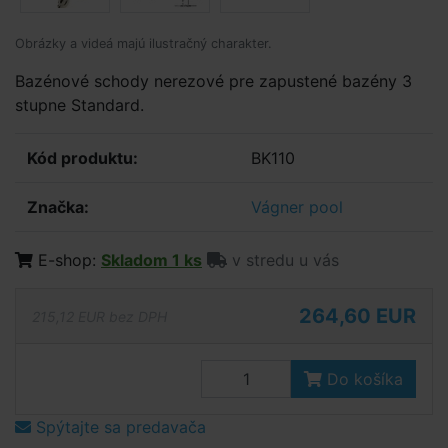
Obrázky a videá majú ilustračný charakter.
Bazénové schody nerezové pre zapustené bazény 3
stupne Standard.
Kód produktu:
BK110
Značka:
Vágner pool
E-shop:
Skladom 1 ks
v stredu u vás
264,60 EUR
215,12 EUR bez DPH
Do košíka
Spýtajte sa predavača