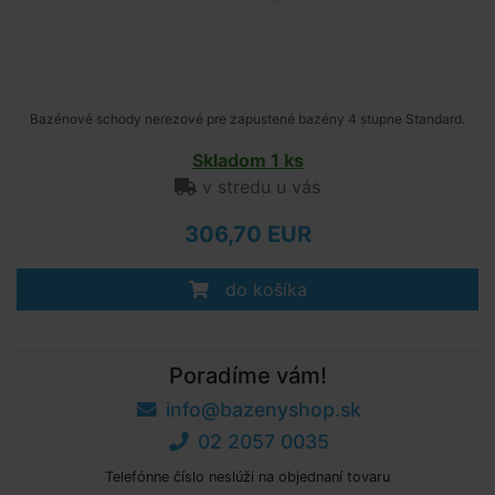
Bazénové schody nerezové pre zapustené bazény 4 stupne Standard.
Skladom 1 ks
v stredu u vás
306,70 EUR
do košíka
Poradíme vám!
info@bazenyshop.sk
02 2057 0035
Telefónne číslo neslúži na objednaní tovaru