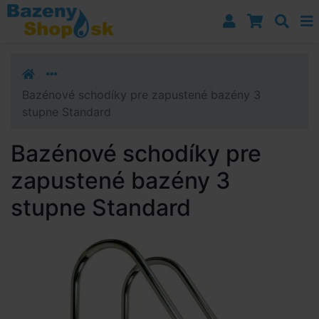
Prejsť k navigácii
Prejsť na obsah
Prejsť k bočnému stĺpci
Klávesové skratky
Bazénové schodíky pre zapustené bazény 3
stupne Standard
Bazénové schodíky pre
zapustené bazény 3
stupne Standard