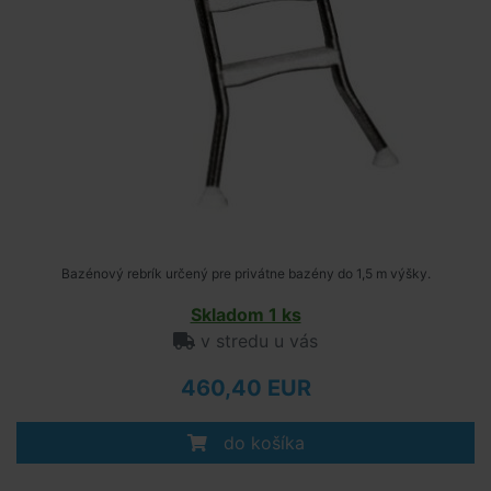
Bazénový rebrík určený pre privátne bazény do 1,5 m výšky.
Skladom 1 ks
v stredu u vás
460,40 EUR
do košíka