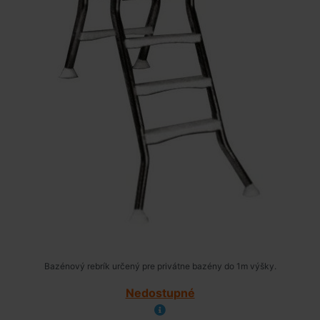
Bazénový rebrík určený pre privátne bazény do 1m výšky.
Nedostupné