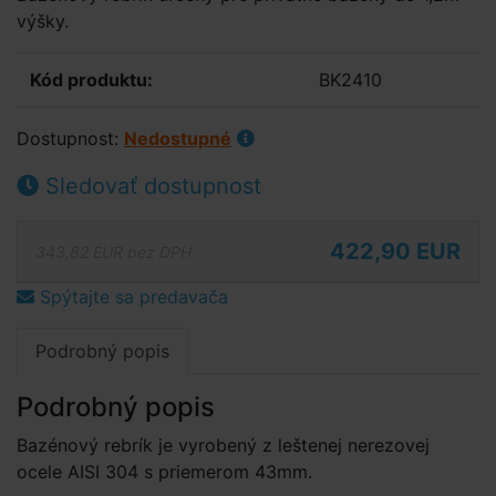
výšky.
Kód produktu:
BK2410
Dostupnost:
Nedostupné
Sledovať dostupnost
422,90 EUR
343,82 EUR bez DPH
Spýtajte sa predavača
Podrobný popis
Podrobný popis
Bazénový rebrík je vyrobený z leštenej nerezovej
ocele AISI 304 s priemerom 43mm.