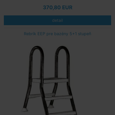
370,80 EUR
detail
Rebrík EEP pre bazény 5+1 stupeň