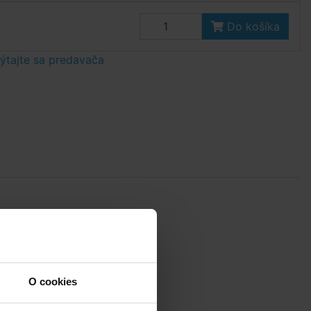
Do košíka
tajte sa predavača
O cookies