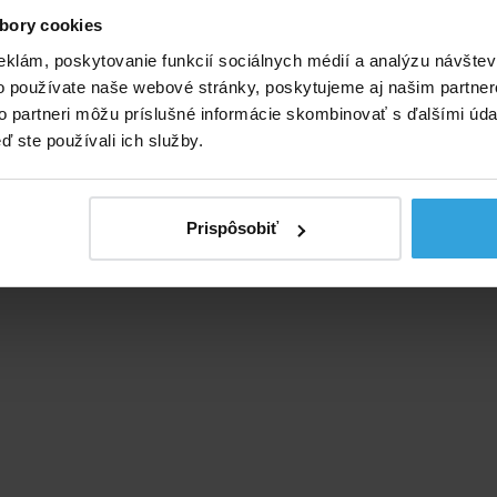
bory cookies
eklám, poskytovanie funkcií sociálnych médií a analýzu návšte
o používate naše webové stránky, poskytujeme aj našim partner
to partneri môžu príslušné informácie skombinovať s ďalšími údaj
ď ste používali ich služby.
Prispôsobiť