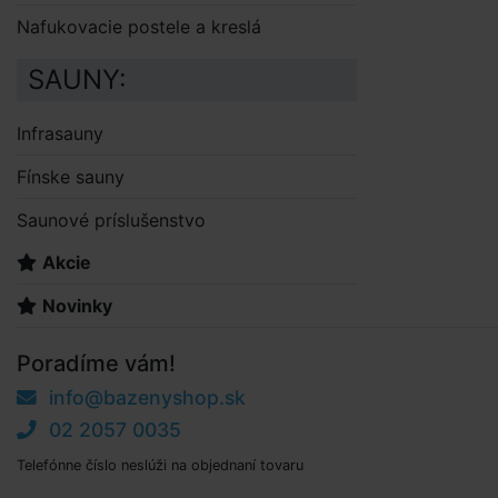
Nafukovacie postele a kreslá
SAUNY:
Infrasauny
Fínske sauny
Saunové príslušenstvo
Akcie
Novinky
Poradíme vám!
info@bazenyshop.sk
02 2057 0035
Telefónne číslo neslúži na objednaní tovaru