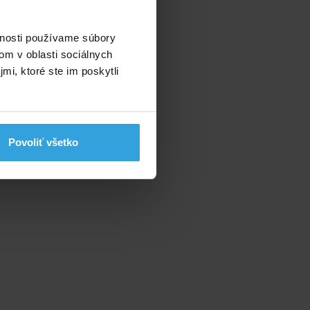
vnosti používame súbory
om v oblasti sociálnych
mi, ktoré ste im poskytli
Povoliť všetko