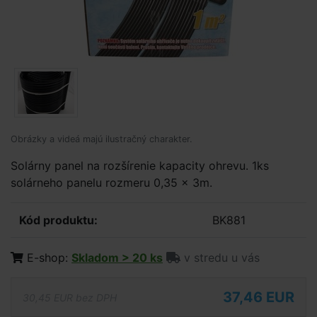
Obrázky a videá majú ilustračný charakter.
Solárny panel na rozšírenie kapacity ohrevu. 1ks
solárneho panelu rozmeru 0,35 x 3m.
Kód produktu:
BK881
E-shop:
Skladom > 20 ks
v stredu u vás
37,46 EUR
30,45 EUR bez DPH