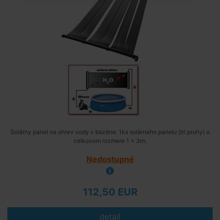
Solárny panel na ohrev vody v bazéne. 1ks solárneho panelu (tri pruhy) o
celkovom rozmere 1 x 3m.
Nedostupné
112,50 EUR
detail