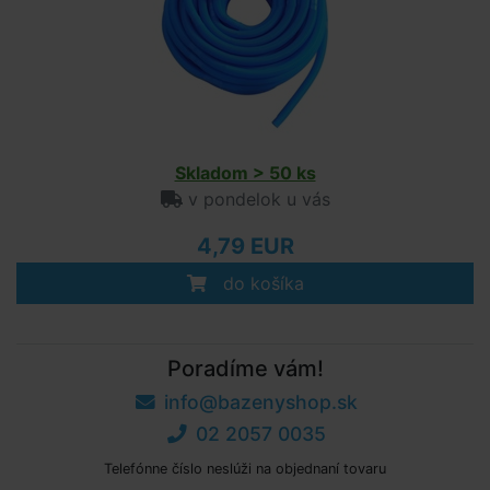
Skladom > 50 ks
v pondelok u vás
4,79 EUR
do košíka
Poradíme vám!
info@bazenyshop.sk
02 2057 0035
Telefónne číslo neslúži na objednaní tovaru