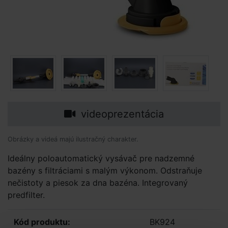
videoprezentácia
Obrázky a videá majú ilustračný charakter.
Ideálny poloautomatický vysávač pre nadzemné
bazény s filtráciami s malým výkonom. Odstraňuje
nečistoty a piesok za dna bazéna. Integrovaný
predfilter.
Kód produktu:
BK924