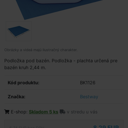
Obrázky a videá majú ilustračný charakter.
Podložka pod bazén. Podložka - plachta určená pre
bazén kruh 2,44 m.
Kód produktu:
BK1126
Značka:
Bestway
E-shop:
Skladom 5 ks
v stredu u vás
8,29 EUR
6,74 EUR bez DPH