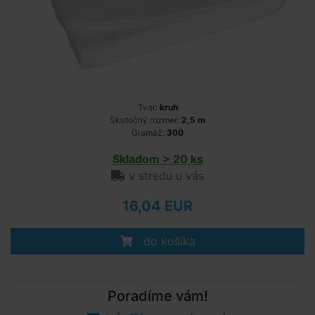
Tvar:
kruh
Skutočný rozmer:
2,5 m
Gramáž:
300
Skladom > 20 ks
v stredu u vás
16,04 EUR
do košíka
Poradíme vám!