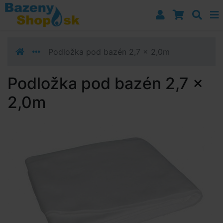
Prejsť k navigácii
Prejsť na obsah
Prejsť k bočnému stĺpci
Klávesové skratky
Podložka pod bazén 2,7 x 2,0m
Podložka pod bazén 2,7 x
2,0m