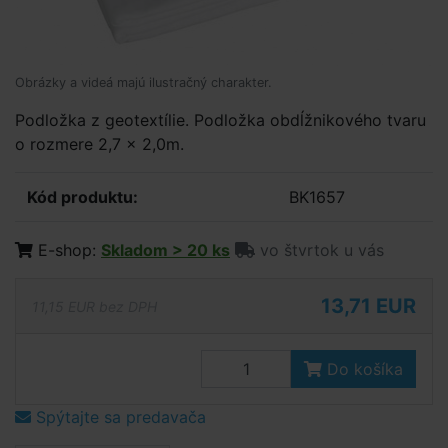
Obrázky a videá majú ilustračný charakter.
Podložka z geotextílie. Podložka obdĺžnikového tvaru
o rozmere 2,7 x 2,0m.
Kód produktu:
BK1657
E-shop:
Skladom > 20 ks
vo štvrtok u vás
13,71 EUR
11,15 EUR bez DPH
Do košíka
Spýtajte sa predavača