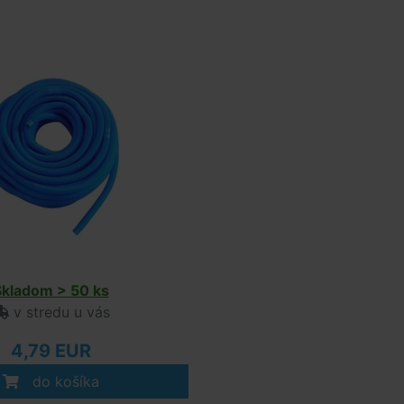
Skladom > 50 ks
v stredu u vás
4,79 EUR
do košíka