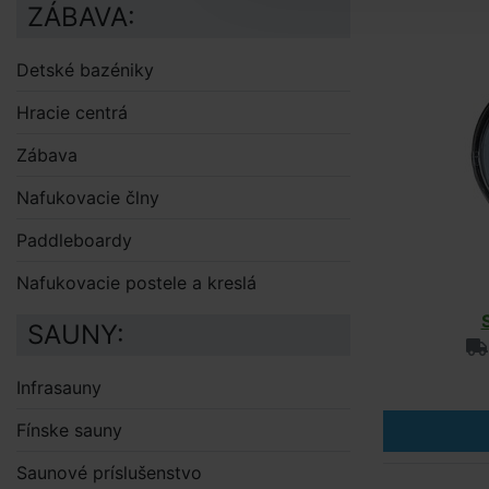
ZÁBAVA:
Detské bazéniky
Hracie centrá
Zábava
Nafukovacie člny
Paddleboardy
Nafukovacie postele a kreslá
SAUNY:
Infrasauny
Fínske sauny
Saunové príslušenstvo