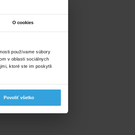
t.
O cookies
vnosti používame súbory
om v oblasti sociálnych
mi, ktoré ste im poskytli
Povoliť všetko