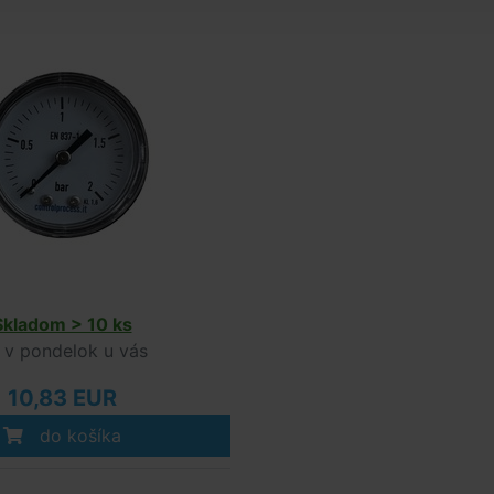
Skladom > 10 ks
v pondelok u vás
10,83 EUR
do košíka