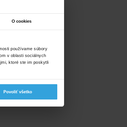
O cookies
vnosti používame súbory
om v oblasti sociálnych
mi, ktoré ste im poskytli
Povoliť všetko