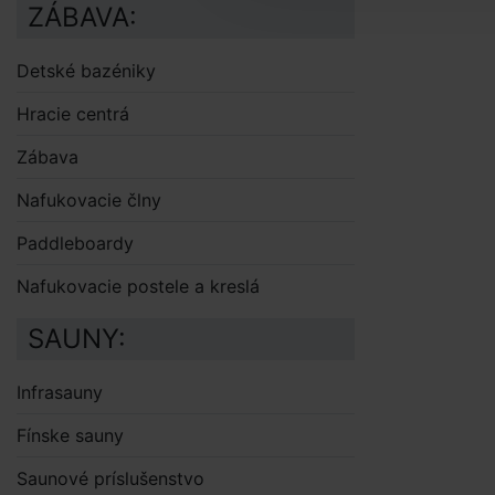
ZÁBAVA:
Detské bazéniky
Hracie centrá
Zábava
Nafukovacie člny
Paddleboardy
Nafukovacie postele a kreslá
SAUNY:
Infrasauny
Fínske sauny
Saunové príslušenstvo