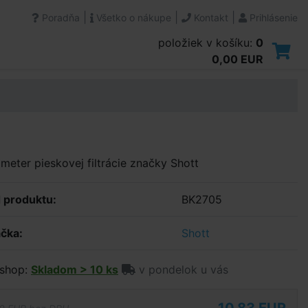
|
|
|
Poradňa
Všetko o nákupe
Kontakt
Prihlásenie
položiek v košíku:
0
0,00 EUR
eter pieskovej filtrácie značky Shott
 produktu:
BK2705
čka:
Shott
shop:
Skladom > 10 ks
v pondelok u vás