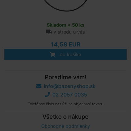
Skladom > 50 ks
v stredu u vás
14,58 EUR
do košíka
Poradíme vám!
info@bazenyshop.sk
02 2057 0035
Telefónne číslo neslúži na objednaní tovaru
Všetko o nákupe
Obchodné podmienky