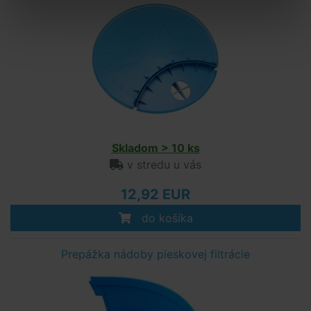
Skladom > 10 ks
v stredu u vás
12,92 EUR
do košíka
Prepážka nádoby pieskovej filtrácie