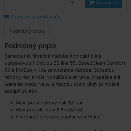
Do košíka
Spýtajte sa predavača
Podrobný popis
Podrobný popis
Samostatná filtračná nádoba kompaktibilná
s pieskovou filtráciou BS line 55, SpeedClean Comfort
50 a ProStar 4. Iba samostatná nádoba. Súčasťou
nádoby nie je rošt, vypúšťacia skrutka, prepážka ani
tesnenie medzi veko a nádobu (tieto diely je možné
zakúpiť zvlášť).
Max. prevádzkový tlak 1,5 bar
Max prietok vody 6,6 m3/hod
Hmotnosť pieskovej náplne cca 15 kg