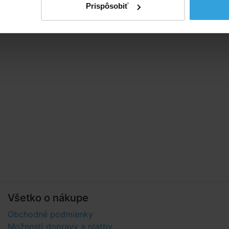
Prispôsobiť
Všetko o nákupe
Obchodné podmienky
Možnosti dopravy a platby