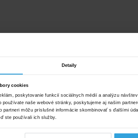
Detaily
bory cookies
eklám, poskytovanie funkcií sociálnych médií a analýzu návšte
o používate naše webové stránky, poskytujeme aj našim partner
to partneri môžu príslušné informácie skombinovať s ďalšími údaj
ď ste používali ich služby.