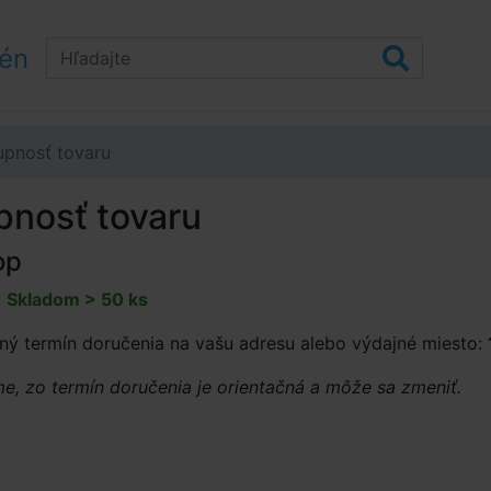
zén
upnosť tovaru
pnosť tovaru
op
:
Skladom > 50 ks
ný termín doručenia na vašu adresu alebo výdajné miesto:
, zo termín doručenia je orientačná a môže sa zmeniť.