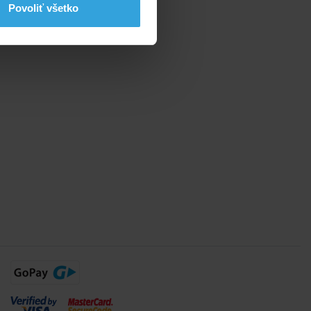
Povoliť všetko