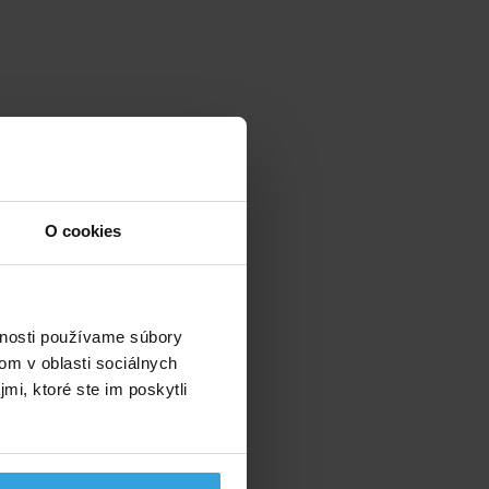
O cookies
vnosti používame súbory
om v oblasti sociálnych
mi, ktoré ste im poskytli