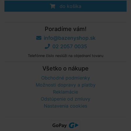
do košíka
Poradíme vám!
info@bazenyshop.sk
02 2057 0035
Telefónne číslo neslúži na objednaní tovaru
Všetko o nákupe
Obchodné podmienky
Možnosti dopravy a platby
Reklamácie
Odstúpenie od zmluvy
Nastavenia cookies