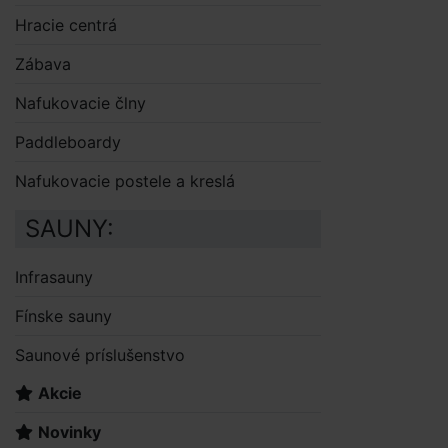
Hracie centrá
Zábava
Nafukovacie člny
Paddleboardy
Nafukovacie postele a kreslá
SAUNY:
Infrasauny
Fínske sauny
Saunové príslušenstvo
Akcie
Novinky