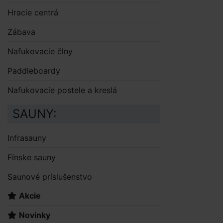
Hracie centrá
Zábava
Nafukovacie člny
Paddleboardy
Nafukovacie postele a kreslá
SAUNY:
Infrasauny
Fínske sauny
Saunové príslušenstvo
Akcie
Novinky