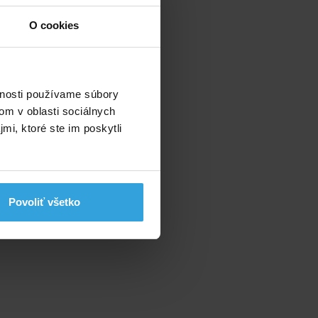
O cookies
u
vnosti používame súbory
om v oblasti sociálnych
mi, ktoré ste im poskytli
Povoliť všetko