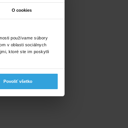
O cookies
vnosti používame súbory
om v oblasti sociálnych
mi, ktoré ste im poskytli
Povoliť všetko