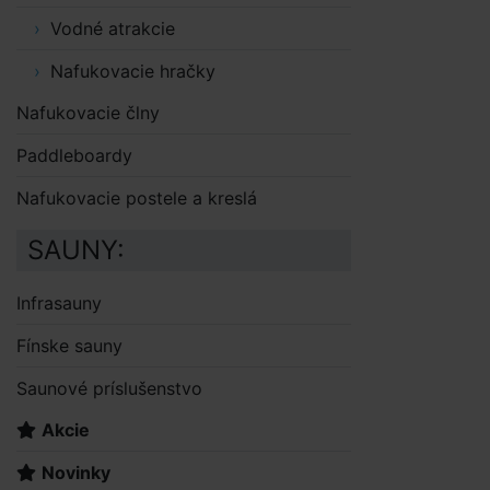
Vodné atrakcie
Nafukovacie hračky
Nafukovacie člny
Paddleboardy
Nafukovacie postele a kreslá
SAUNY:
Infrasauny
Fínske sauny
Saunové príslušenstvo
Akcie
Novinky