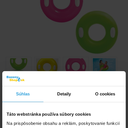
Obrázky a videá majú ilustračný charakter.
Súhlas
Detaily
O cookies
Plávací kruh s úchytmi o veľkosti 76cm.
Kód produktu:
BK1453
Táto webstránka používa súbory cookies
Na prispôsobenie obsahu a reklám, poskytovanie funkcií
Značka:
INTEX