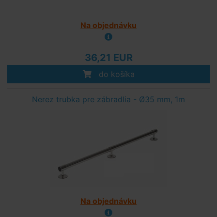
Na objednávku
36,21 EUR
do košíka
Nerez trubka pre zábradlia - Ø35 mm, 1m
Na objednávku