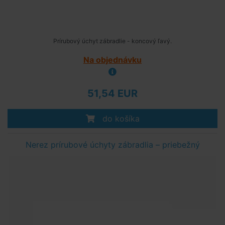
Prírubový úchyt zábradlie - koncový ľavý.
Na objednávku
51,54 EUR
do košíka
Nerez prírubové úchyty zábradlia – priebežný