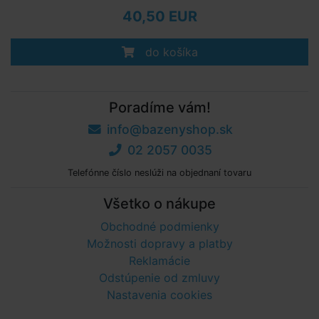
40,50 EUR
do košíka
Poradíme vám!
info@bazenyshop.sk
02 2057 0035
Telefónne číslo neslúži na objednaní tovaru
Všetko o nákupe
Obchodné podmienky
Možnosti dopravy a platby
Reklamácie
Odstúpenie od zmluvy
Nastavenia cookies