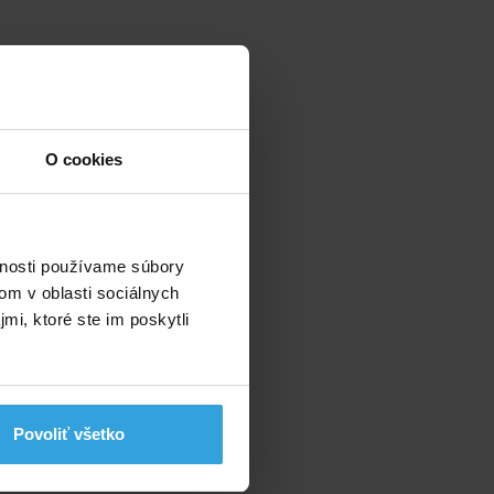
O cookies
vnosti používame súbory
om v oblasti sociálnych
mi, ktoré ste im poskytli
Povoliť všetko