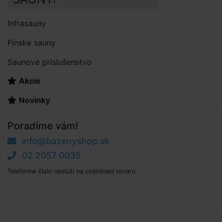
Infrasauny
Fínske sauny
Saunové príslušenstvo
Akcie
Novinky
Poradíme vám!
info@bazenyshop.sk
02 2057 0035
Telefónne číslo neslúži na objednaní tovaru