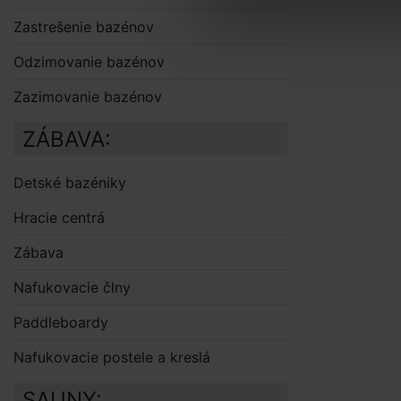
Zastrešenie bazénov
Odzimovanie bazénov
Zazimovanie bazénov
ZÁBAVA:
Detské bazéniky
Hracie centrá
Zábava
Nafukovacie člny
Paddleboardy
Nafukovacie postele a kreslá
SAUNY: