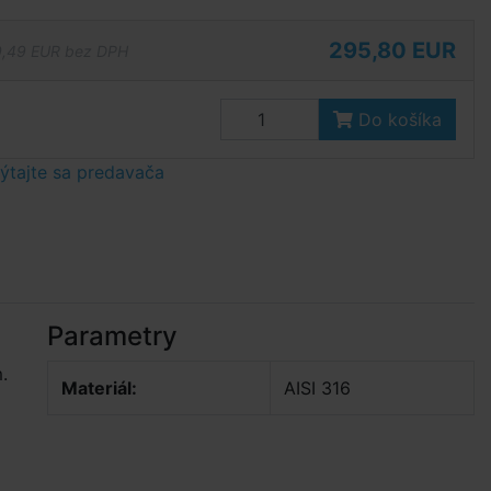
295,80 EUR
,49 EUR bez DPH
Do košíka
tajte sa predavača
Parametry
.
Materiál:
AISI 316