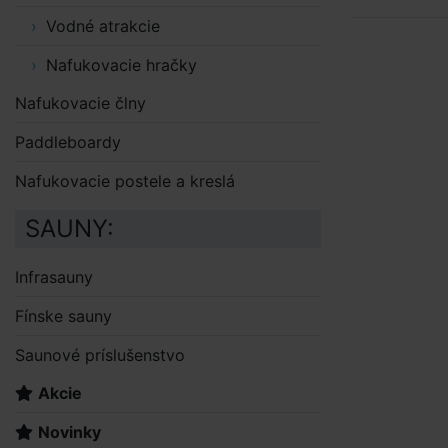
Vodné atrakcie
Nafukovacie hračky
Nafukovacie člny
Paddleboardy
Nafukovacie postele a kreslá
SAUNY:
Infrasauny
Fínske sauny
Saunové príslušenstvo
Akcie
Novinky