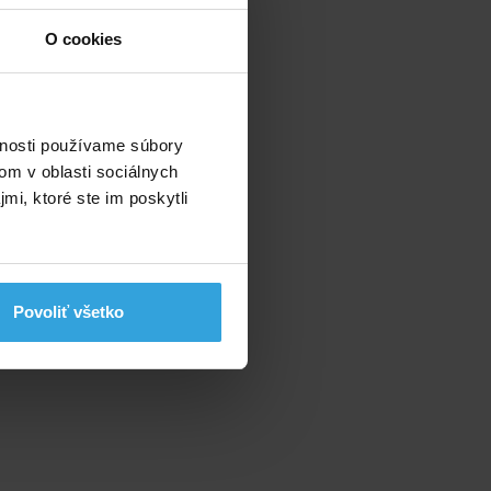
O cookies
vnosti používame súbory
om v oblasti sociálnych
mi, ktoré ste im poskytli
Povoliť všetko