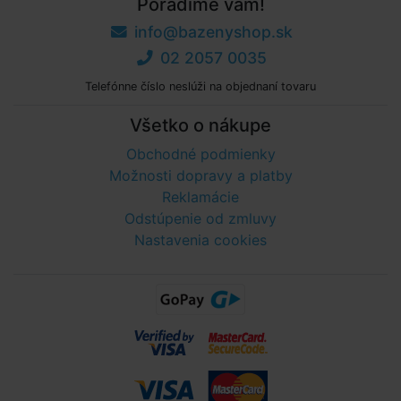
Poradíme vám!
info@bazenyshop.sk
02 2057 0035
Telefónne číslo neslúži na objednaní tovaru
Všetko o nákupe
Obchodné podmienky
Možnosti dopravy a platby
Reklamácie
Odstúpenie od zmluvy
Nastavenia cookies