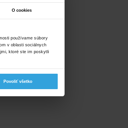
O cookies
vnosti používame súbory
om v oblasti sociálnych
mi, ktoré ste im poskytli
Povoliť všetko