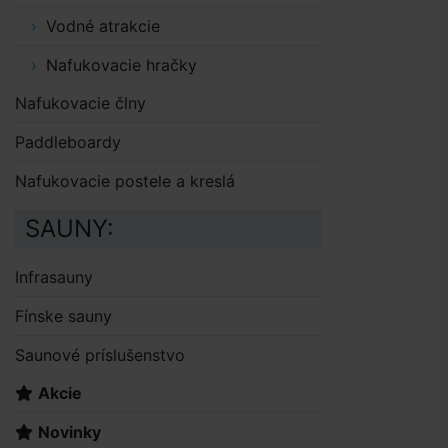
Vodné atrakcie
Nafukovacie hračky
Nafukovacie člny
Paddleboardy
Nafukovacie postele a kreslá
SAUNY:
Infrasauny
Fínske sauny
Saunové príslušenstvo
Akcie
Novinky