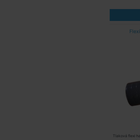
Fle
Tlaková flexi 