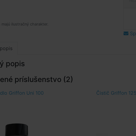
 majú ilustračný charakter.
Spý
popis
ý popis
né príslušenstvo (2)
dlo Griffon Uni 100
Čistič Griffon 12