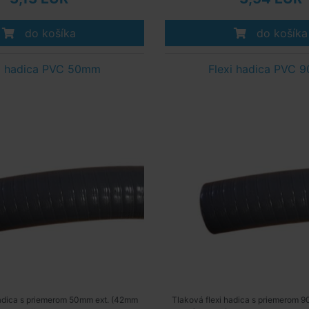
do košíka
do košíka
xi hadica PVC 50mm
Flexi hadica PVC 
hadica s priemerom 50mm ext. (42mm
Tlaková flexi hadica s priemerom 