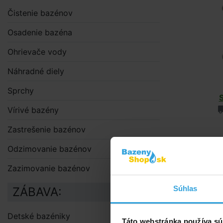
Čistenie bazénov
Osadenie bazéna
Ohrievače vody
Náhradné diely
Sprchy
Vírivé bazény
Zastrešenie bazénov
Odzimovanie bazénov
Zazimovanie bazénov
Alternat
Súhlas
ZÁBAVA:
Fle
Detské bazéniky
Táto webstránka používa sú