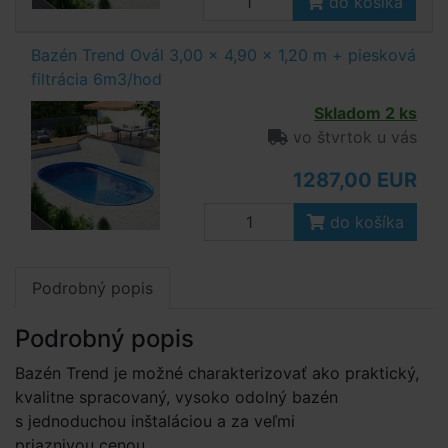
do košíka
Bazén Trend Ovál 3,00 x 4,90 x 1,20 m + piesková
filtrácia 6m3/hod
Skladom 2 ks
vo štvrtok u vás
1287,00 EUR
do košíka
Podrobný popis
Podrobný popis
Bazén Trend je možné charakterizovať ako praktický,
kvalitne spracovaný, vysoko odolný bazén
s jednoduchou inštaláciou a za veľmi
priaznivou cenou.