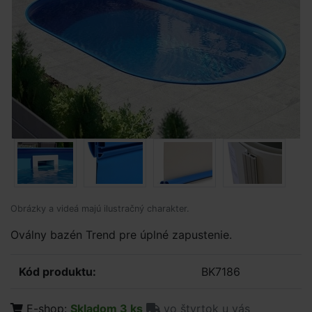
Obrázky a videá majú ilustračný charakter.
Oválny bazén Trend pre úplné zapustenie.
Kód produktu:
BK7186
E-shop:
Skladom 3 ks
vo štvrtok u vás