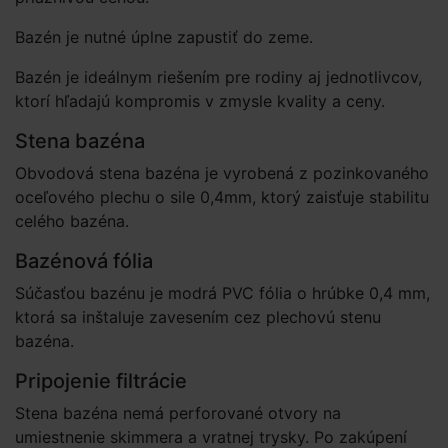
Bazén je nutné úplne zapustiť do zeme.
Bazén je ideálnym riešením pre rodiny aj jednotlivcov,
ktorí hľadajú kompromis v zmysle kvality a ceny.
Stena bazéna
Obvodová stena bazéna je vyrobená z pozinkovaného
oceľového plechu o sile 0,4mm, ktorý zaisťuje stabilitu
celého bazéna.
Bazénová fólia
Súčasťou bazénu je modrá PVC fólia o hrúbke 0,4 mm,
ktorá sa inštaluje zavesením cez plechovú stenu
bazéna.
Pripojenie filtrácie
Stena bazéna nemá perforované otvory na
umiestnenie skimmera a vratnej trysky. Po zakúpení