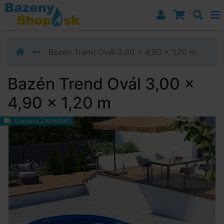
Prejsť k navigácii
Prejsť na obsah
Prejsť k bočnému stĺpci
Klávesové skratky
Bazén Trend Ovál 3,00 x 4,90 x 1,20 m
Bazén Trend Ovál 3,00 x
4,90 x 1,20 m
Doprava ZADARMO