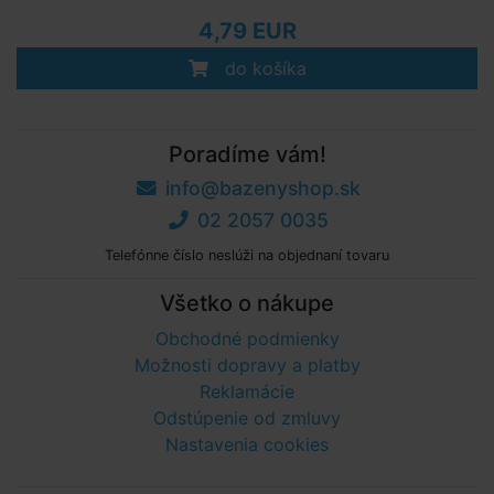
4,79 EUR
do košíka
Poradíme vám!
info@bazenyshop.sk
02 2057 0035
Telefónne číslo neslúži na objednaní tovaru
Všetko o nákupe
Obchodné podmienky
Možnosti dopravy a platby
Reklamácie
Odstúpenie od zmluvy
Nastavenia cookies