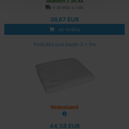
Skladom > 50 ks
v stredu u vás
36,67 EUR
do košíka
Podložka pod bazén 3 x 5m
Nedostupné
44,58 EUR