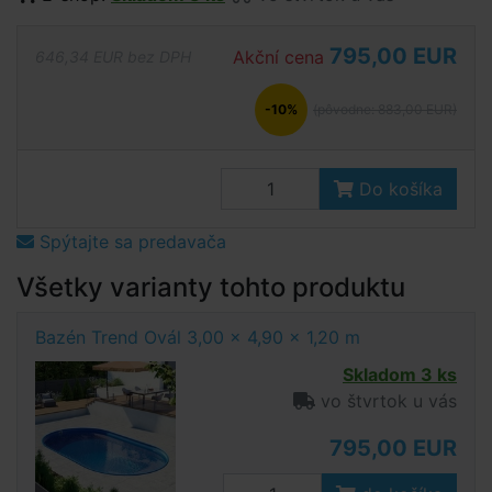
795,00 EUR
Akční cena
646,34 EUR bez DPH
-10%
(pôvodne: 883,00 EUR)
Do košíka
Spýtajte sa predavača
Všetky varianty tohto produktu
Bazén Trend Ovál 3,00 x 4,90 x 1,20 m
Skladom 3 ks
vo štvrtok u vás
795,00 EUR