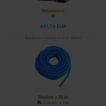
Nedostupné
491,70 EUR
Bazénová hadica modrá 38mm
Skladom > 50 ks
v stredu u vás