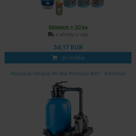
Skladom > 20 ks
v stredu u vás
34,17 EUR
do košíka
Piesková filtrácia BS line Premium 400 - 8m3/hod