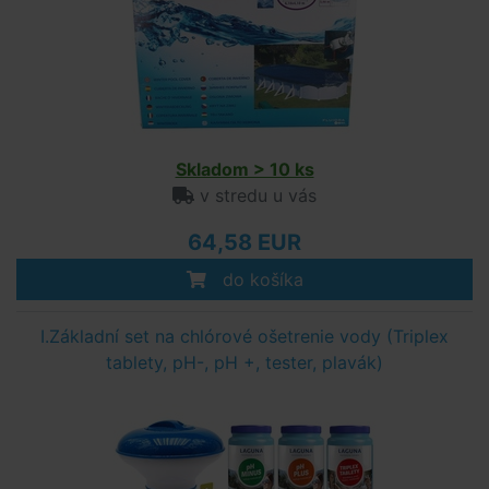
Skladom > 10 ks
v stredu u vás
64,58 EUR
do košíka
I.Základní set na chlórové ošetrenie vody (Triplex
tablety, pH-, pH +, tester, plavák)