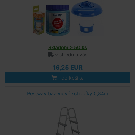
Skladom > 50 ks
v stredu u vás
16,25 EUR
do košíka
Bestway bazénové schodíky 0,84m