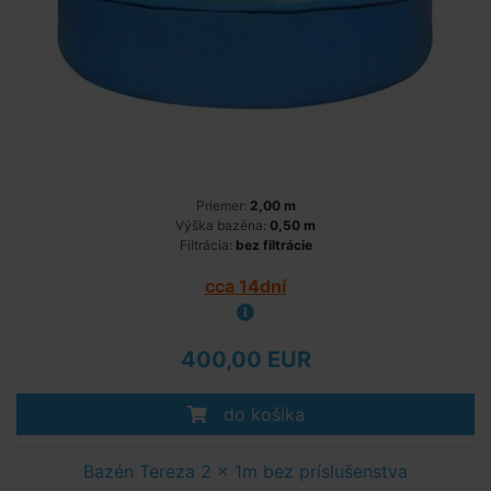
Priemer:
2,00 m
Výška bazéna:
0,50 m
Filtrácia:
bez filtrácie
cca 14dní
400,00 EUR
do košíka
Bazén Tereza 2 x 1m bez príslušenstva