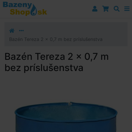
Prejsť k navigácii
Prejsť na obsah
Prejsť k bočnému stĺpci
Klávesové skratky
Bazén Tereza 2 x 0,7 m bez príslušenstva
Bazén Tereza 2 x 0,7 m
bez príslušenstva