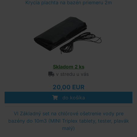
Krycia plachta na bazén priemeru 2m
Skladom 2 ks
v stredu u vás
20,00 EUR
do košíka
VI Základný set na chlórové ošetrenie vody pre
bazény do 10m3 (MINI Triplex tablety, tester, plavák
malý)