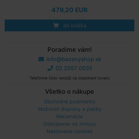
479,20 EUR
do košíka
Poradíme vám!
info@bazenyshop.sk
02 2057 0035
Telefónne číslo neslúži na objednaní tovaru
Všetko o nákupe
Obchodné podmienky
Možnosti dopravy a platby
Reklamácie
Odstúpenie od zmluvy
Nastavenia cookies