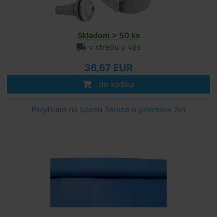
Skladom > 50 ks
v stredu u vás
36,67 EUR
do košíka
Polyfoam na bazén Tereza o priemere 2m