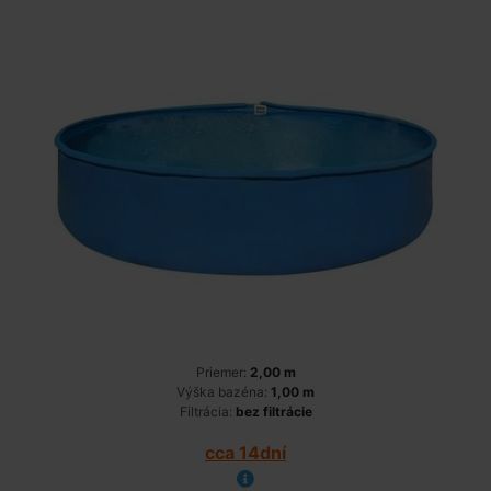
Priemer:
2,00 m
Výška bazéna:
1,00 m
Filtrácia:
bez filtrácie
cca 14dní