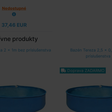
Nedostupné
37,46 EUR
ívne produkty
a 2 x 1m bez príslušenstva
Bazén Tereza 2,5 x 0
príslušenstva
Doprava ZADARMO