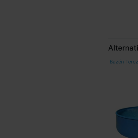
Alternat
Bazén Terez