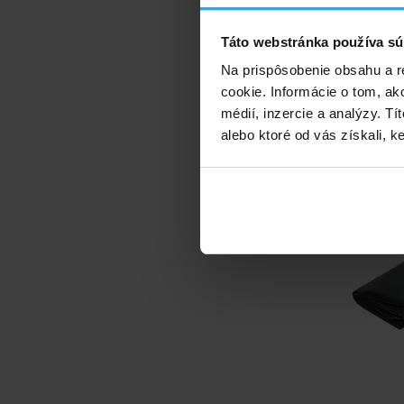
Táto webstránka používa sú
Na prispôsobenie obsahu a r
Krycia pl
cookie. Informácie o tom, ak
médií, inzercie a analýzy. Tí
alebo ktoré od vás získali, ke