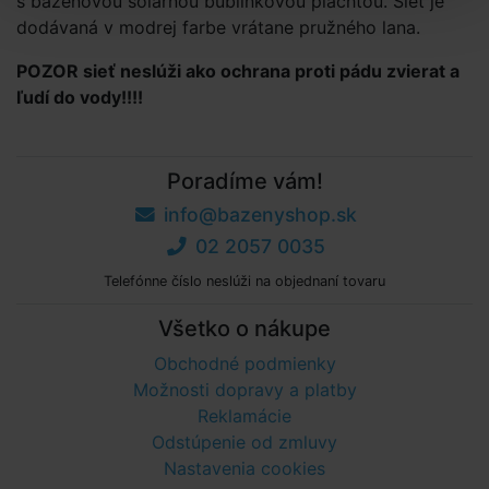
s bazénovou solárnou bublinkovou plachtou. Sieť je
dodávaná v modrej farbe vrátane pružného lana.
POZOR sieť neslúži ako ochrana proti pádu zvierat a
ľudí do vody!!!!
Poradíme vám!
info@bazenyshop.sk
02 2057 0035
Telefónne číslo neslúži na objednaní tovaru
Všetko o nákupe
Obchodné podmienky
Možnosti dopravy a platby
Reklamácie
Odstúpenie od zmluvy
Nastavenia cookies