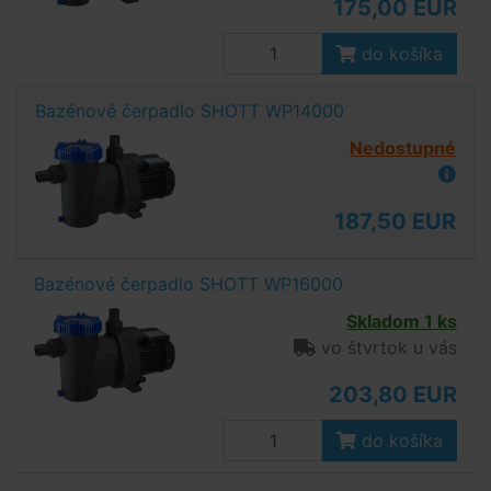
175,00 EUR
do košíka
Bazénové čerpadlo SHOTT WP14000
Nedostupné
187,50 EUR
Bazénové čerpadlo SHOTT WP16000
Skladom 1 ks
vo štvrtok u vás
203,80 EUR
do košíka