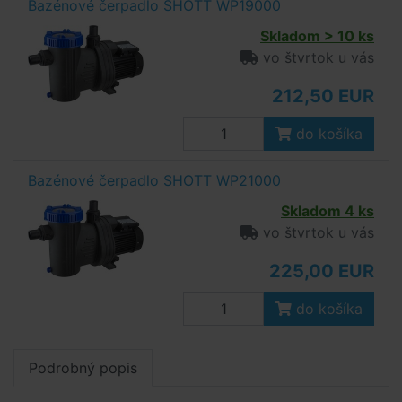
Bazénové čerpadlo SHOTT WP19000
Skladom > 10 ks
vo štvrtok u vás
212,50 EUR
do košíka
Bazénové čerpadlo SHOTT WP21000
Skladom 4 ks
vo štvrtok u vás
225,00 EUR
do košíka
Podrobný popis