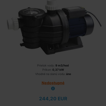
Prietok vody:
9 m3/hod
Príkon:
0,37 kW
Vhodné na slanú vodu:
áno
Nedostupné
244,20 EUR