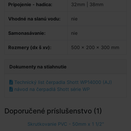
Pripojenie - hadica:
32mm | 38mm
Vhodné na slanú vodu:
nie
Samonasávanie:
nie
Rozmery (dx š xv):
500 x 200 x 300 mm
Dokumenty na stiahnutie
Technický list čerpadla Shott WP14000 (AJ)
návod na čerpadlá Shott série WP
Doporučené príslušenstvo (1)
Skrutkovanie PVC - 50mm x 1 1/2"