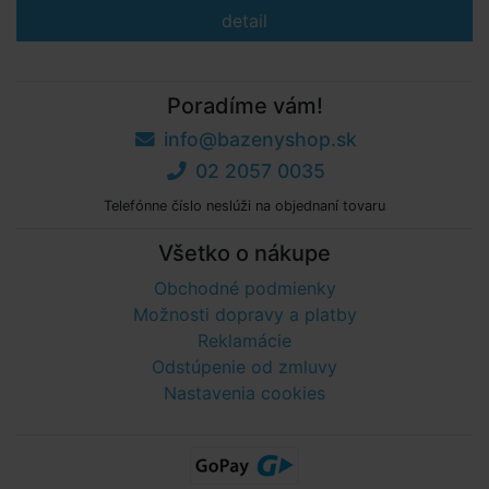
detail
Poradíme vám!
info@bazenyshop.sk
02 2057 0035
Telefónne číslo neslúži na objednaní tovaru
Všetko o nákupe
Obchodné podmienky
Možnosti dopravy a platby
Reklamácie
Odstúpenie od zmluvy
Nastavenia cookies