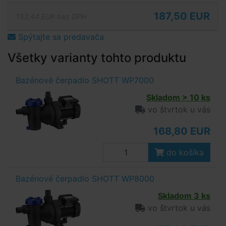
187,50 EUR
152,44 EUR bez DPH
Spýtajte sa predavača
Všetky varianty tohto produktu
Bazénové čerpadlo SHOTT WP7000
Skladom > 10 ks
vo štvrtok u vás
168,80 EUR
do košíka
Bazénové čerpadlo SHOTT WP8000
Skladom 3 ks
vo štvrtok u vás