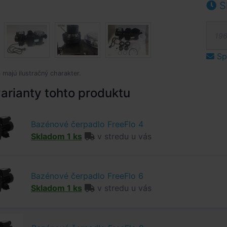
S
196
Spý
 majú ilustračný charakter.
arianty tohto produktu
Bazénové čerpadlo FreeFlo 4
Skladom 1 ks
v stredu u vás
Bazénové čerpadlo FreeFlo 6
Skladom 1 ks
v stredu u vás