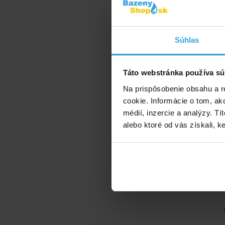
Súhlas
Táto webstránka používa sú
Na prispôsobenie obsahu a r
cookie. Informácie o tom, ak
Doporuče
médií, inzercie a analýzy. Tí
alebo ktoré od vás získali, ke
Lepi