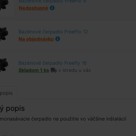
Bazénové čerpadlo FreeFlo 9
Nedostupné
Bazénové čerpadlo FreeFlo 12
Na objednávku
Bazénové čerpadlo Freefly 16
Skladom 1 ks
v stredu u vás
popis
ý popis
onasávacie čerpadlo na použitie vo väčšine inštalácií