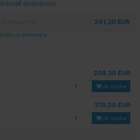
ledovať dostupnost
241,30 EUR
,18 EUR bez DPH
tajte sa predavača
208,30 EUR
do košíka
215,00 EUR
do košíka