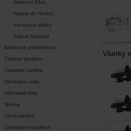
Pieskové filtre
Náplne do filtrácií
Kartušové vložky
Kalová čerpadla
Obrázky a videá
Bazénové príslušenstvo
Všetky v
Čistenie bazénov
Osadenie bazéna
Ohrievače vody
Náhradné diely
Sprchy
Vírivé bazény
Zastrešenie bazénov