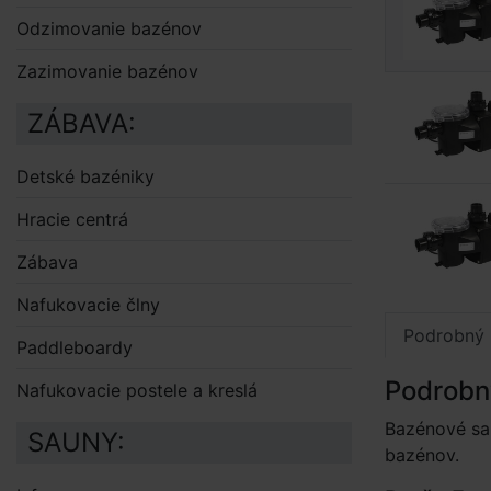
Odzimovanie bazénov
Zazimovanie bazénov
ZÁBAVA:
Detské bazéniky
Hracie centrá
Zábava
Nafukovacie člny
Podrobný 
Paddleboardy
Podrobn
Nafukovacie postele a kreslá
Bazénové sam
SAUNY:
bazénov.