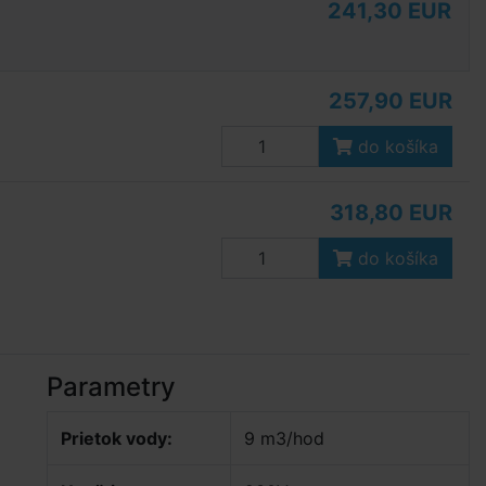
241,30 EUR
257,90 EUR
do košíka
318,80 EUR
do košíka
Parametry
Prietok vody:
9 m3/hod