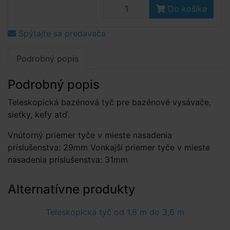
Do košíka
Spýtajte sa predavača
Podrobný popis
Podrobný popis
Teleskopická bazénová tyč pre bazénové vysávače,
sieťky, kefy atď.
Vnútorný priemer tyče v mieste nasadenia
príslušenstva: 29mm Vonkajší priemer tyče v mieste
nasadenia príslušenstva: 31mm
Alternatívne produkty
Teleskopická tyč od 1,8 m do 3,6 m