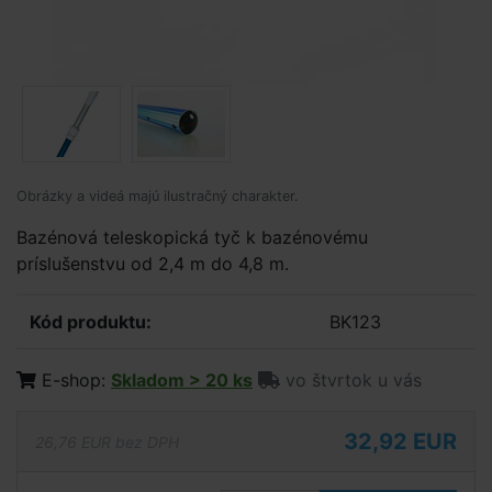
Obrázky a videá majú ilustračný charakter.
Bazénová teleskopická tyč k bazénovému
príslušenstvu od 2,4 m do 4,8 m.
Kód produktu:
BK123
E-shop:
Skladom > 20 ks
vo štvrtok u vás
32,92 EUR
26,76 EUR bez DPH