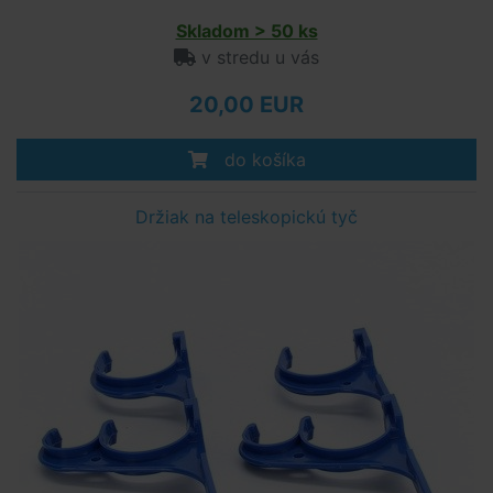
Skladom > 50 ks
v stredu u vás
20,00 EUR
do košíka
Držiak na teleskopickú tyč