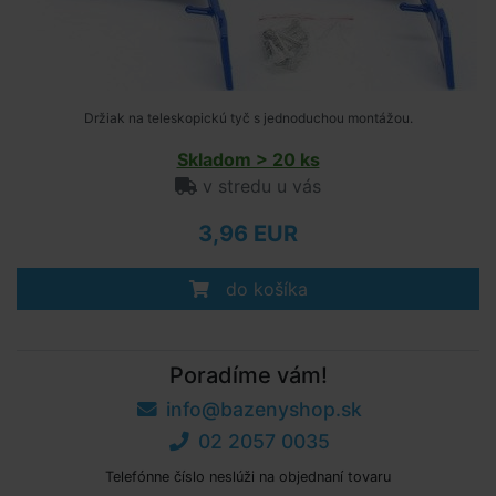
Držiak na teleskopickú tyč s jednoduchou montážou.
Skladom > 20 ks
v stredu u vás
3,96 EUR
do košíka
Poradíme vám!
info@bazenyshop.sk
02 2057 0035
Telefónne číslo neslúži na objednaní tovaru