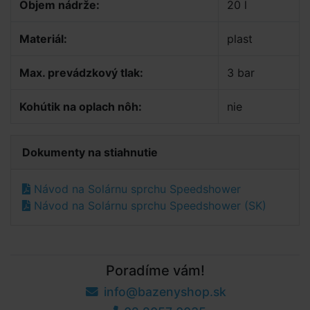
Objem nádrže:
20 l
Materiál:
plast
Max. prevádzkový tlak:
3 bar
Kohútik na oplach nôh:
nie
Dokumenty na stiahnutie
Návod na Solárnu sprchu Speedshower
Návod na Solárnu sprchu Speedshower (SK)
Poradíme vám!
info@bazenyshop.sk