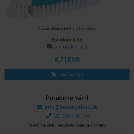
Ručná čistiaca kefa o dĺžke 23cm.
Skladom 3 ks
v utorok u vás
8,71 EUR
do košíka
Poradíme vám!
info@bazenyshop.sk
02 2057 0035
Telefónne číslo neslúži na objednaní tovaru