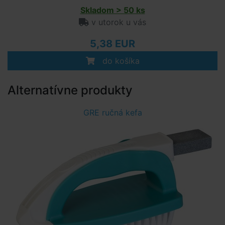
Skladom > 50 ks
v utorok u vás
5,38 EUR
do košíka
Alternatívne produkty
GRE ručná kefa