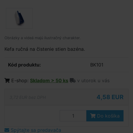
Obrázky a videá majú ilustračný charakter.
Kefa ručná na čistenie stien bazéna.
Kód produktu:
BK101
E-shop:
Skladom > 50 ks
v utorok u vás
4,58 EUR
3,72 EUR bez DPH
Do košíka
Spýtajte sa predavača